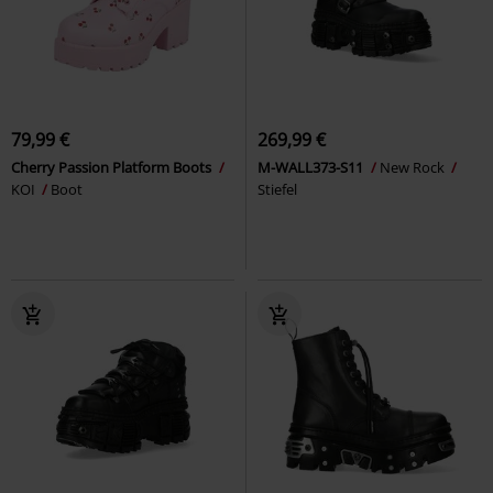
79,99 €
269,99 €
Cherry Passion Platform Boots
M-WALL373-S11
New Rock
KOI
Boot
Stiefel