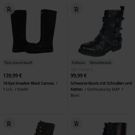
Fast ausverkauft
Exklusiv
Metalldetails
UVP
109,99 €
139,99 €
99,99 €
18 Eye Sneaker Black Canvas
Schwarze Boots mit Schnallen und
T.U.K.
Stiefel
Ketten
Gothicana by EMP
Boot