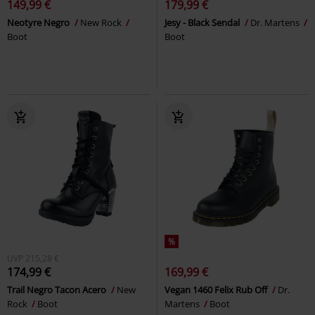
149,99 €
179,99 €
Neotyre Negro
New Rock
Jesy - Black Sendal
Dr. Martens
Boot
Boot
%
UVP
215,28 €
174,99 €
169,99 €
Trail Negro Tacon Acero
New
Vegan 1460 Felix Rub Off
Dr.
Rock
Boot
Martens
Boot