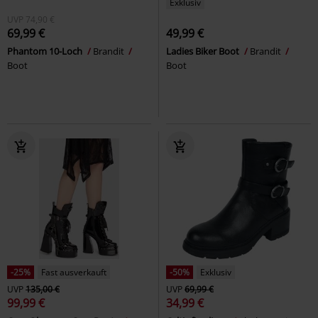
Exklusiv
UVP
74,90 €
69,99 €
49,99 €
Phantom 10-Loch
Brandit
Ladies Biker Boot
Brandit
Boot
Boot
-25%
Fast ausverkauft
-50%
Exklusiv
UVP
135,00 €
UVP
69,99 €
99,99 €
34,99 €