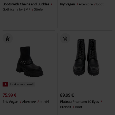
Boots with Chains and Buckles
Ivy Vegan
Altercore
Boot
Gothicana by EMP
Stiefel
%
Fast ausverkauft
75,99 €
89,99 €
Eris Vegan
Altercore
Stiefel
Plateau Phantom 10 Eyes
Brandit
Boot