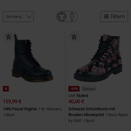
Filtern
%
-49%
Exklusiv
UVP
79,99 €
159,99 €
40,00 €
1460 Pascal Virginia
Dr. Martens
Schwarze Schnürboots mit
Boot
floralem Alloverprint
Rock Rebel
by EMP
Boot