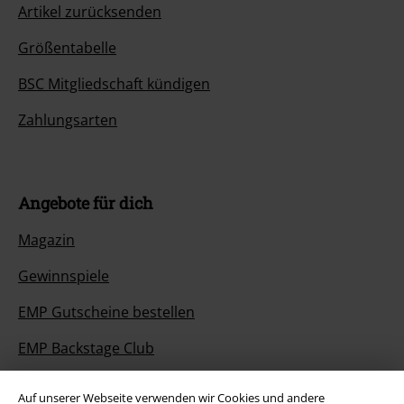
Artikel zurücksenden
Größentabelle
BSC Mitgliedschaft kündigen
Zahlungsarten
Angebote für dich
Magazin
Gewinnspiele
EMP Gutscheine bestellen
EMP Backstage Club
Studentenrabatt
Auf unserer Webseite verwenden wir Cookies und andere