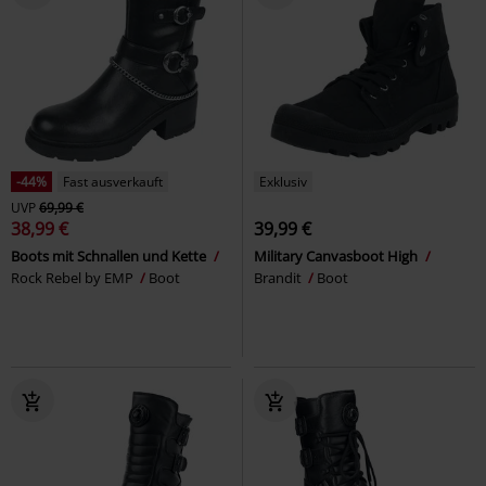
-44%
Fast ausverkauft
Exklusiv
UVP
69,99 €
38,99 €
39,99 €
Boots mit Schnallen und Kette
Military Canvasboot High
Rock Rebel by EMP
Boot
Brandit
Boot