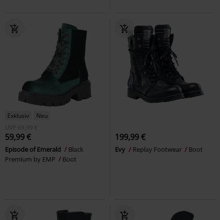
Exklusiv
Neu
UVP
69,99 €
59,99 €
199,99 €
Episode of Emerald
Black
Evy
Replay Footwear
Boot
Premium by EMP
Boot