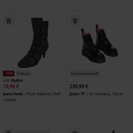
-75%
Exklusiv
Fast ausverkauft
UVP
79,99 €
19,99 €
239,99 €
Jeans Heels
Rock Rebel by EMP
Jadon TP
Dr. Martens
Boot
Stiefel