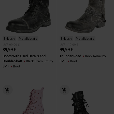
Exklusiv
Metalldetails
Exklusiv
Metalldetails
UVP
99,99 €
UVP
119,99 €
89,99 €
99,99 €
Boots With Used Details And
Thunder Road
Rock Rebel by
Double Shaft
Black Premium by
EMP
Boot
EMP
Boot