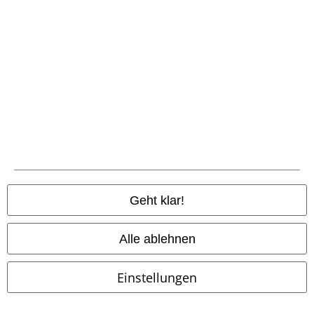
Community
Zahlungsarten
Geht klar!
Alle ablehnen
Vorkasse
Einstellungen
Nachnahme