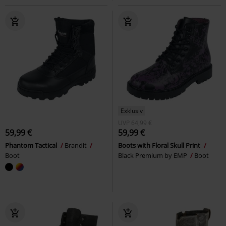
Exklusiv
UVP
64,99 €
59,99 €
59,99 €
Phantom Tactical
Brandit
Boots with Floral Skull Print
Boot
Black Premium by EMP
Boot