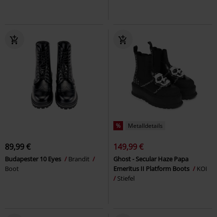
%
Metalldetails
89,99 €
149,99 €
Budapester 10 Eyes
Brandit
Ghost - Secular Haze Papa
Boot
Emeritus II Platform Boots
KOI
Stiefel