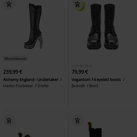
Metalldetails
UVP
84,90 €
239,99 €
79,99 €
Alchemy England - Undertaker
Vegantom 14 eyelett boots
Hades Footwear
Stiefel
Brandit
Boot