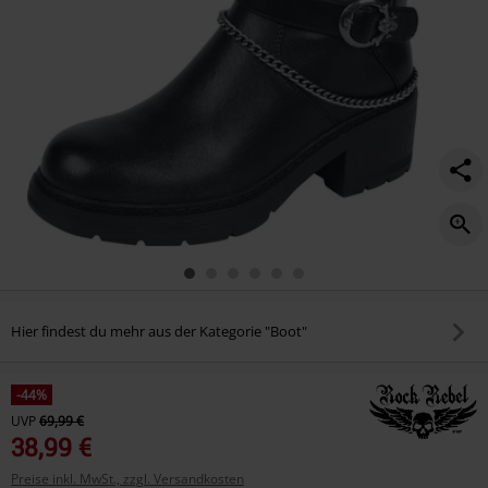
Hier findest du mehr aus der Kategorie "Boot"
-44%
UVP
69,99 €
38,99 €
Preise inkl. MwSt., zzgl. Versandkosten