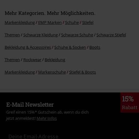
Mehr Kategorien. Mehr Möglichkeiten.
Markenkleidung
EMP Marken
Schuhe
Stiefel
Themen
Schwarze Kleidung
Schwarze Schuhe
Schwarze Stiefel
Bekleidung & Accessoires
Schuhe & Socken
Boots
Themen
Rockwear
Bekleidung
Markenkleidung
Markenschuhe
Stiefel & Boots
15%
E-Mail Newsletter
Rabatt
Greif einen 15%* Gutschein ab, wenn du dich
jetzt anmeldest!
Mehr Infos