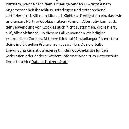
Partnern, welche nach dem aktuell geltenden EU-Recht einem
Angemessenheitsbeschluss unterliegen und entsprechend
A Warner Music Group Company
zertifiziert sind. Mit dem Klick auf „
Geht klar!
“ willigst du ein, dass wir
und unsere Partner Cookies nutzen können. Alternativ kannst du
der Verwendung von Cookies auch nicht zustimmen, klicke hierzu
auf „
Alle ablehnen
“ – in diesem Fall verwenden wir lediglich
erforderliche Cookies. Mit dem Klick auf "
Einstellungen
" kannst du
deine individuellen Präferenzen auswählen. Deine erteilte
Einwilligung kannst du jederzeit in den
Cookie-Einstellungen
widerrufen oder ändern. Weitere Informationen zum Datenschutz
findest du hier
Datenschutzerklärung
.
Rechtliches
AGB
Impressum