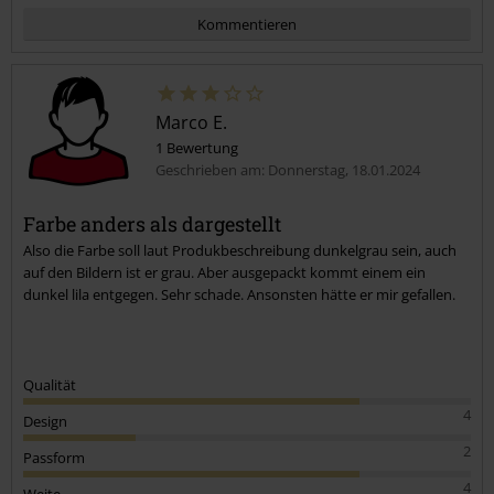
Kommentieren
Marco E.
1 Bewertung
Geschrieben am: Donnerstag, 18.01.2024
Farbe anders als dargestellt
Also die Farbe soll laut Produkbeschreibung dunkelgrau sein, auch
Kommentar jetzt abschicken!
auf den Bildern ist er grau. Aber ausgepackt kommt einem ein
dunkel lila entgegen. Sehr schade. Ansonsten hätte er mir gefallen.
Qualität
4
Design
2
Passform
4
Weite