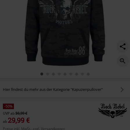
Hier findest du mehr aus der Kategorie "Kapuzenpullover"
-50%
UVP
ab
59,99 €
29,99 €
ab
Preise inkl. MwSt., zzgl. Versandkosten