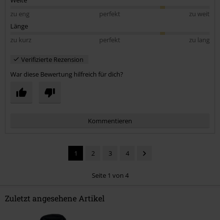
zu eng
perfekt
zu weit
Länge
zu kurz
perfekt
zu lang
Verifizierte Rezension
War diese Bewertung hilfreich für dich?
Kommentieren
1
2
3
4
Seite 1 von 4
Zuletzt angesehene Artikel