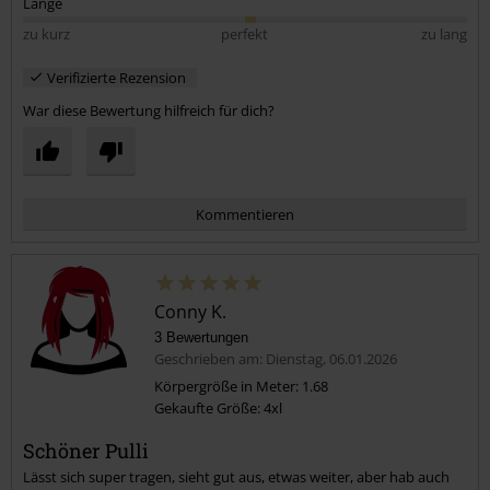
Länge
zu kurz
perfekt
zu lang
Verifizierte Rezension
War diese Bewertung hilfreich für dich?
Kommentieren
Conny K.
3 Bewertungen
Geschrieben am: Dienstag, 06.01.2026
Körpergröße in Meter: 1.68
Gekaufte Größe: 4xl
Kommentar jetzt abschicken!
Schöner Pulli
Lässt sich super tragen, sieht gut aus, etwas weiter, aber hab auch