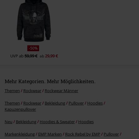
Kommentar jetzt abschicken!
-50%
UVP
ab
59,99 €
29,99 €
ab
Mehr Kategorien. Mehr Möglichkeiten.
Themen
Rockwear
Rockwear Männer
Themen
Rockwear
Bekleidung
Pullover
Hoodies
Kapuzenpullover
Neu
Bekleidung
Hoodies & Sweater
Hoodies
Markenkleidung
EMP Marken
Rock Rebel by EMP
Pullover