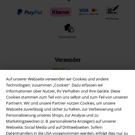
Vorkasse
Nachnahme
Versender
Auf unserer Webseite verwenden wir Cookies und andere
Technologien, zusammen „Cookies“. Dazu erfassen wir
Informationen über Nutzer, ihr Verhalten und ihre Geräte. Diese
Cookies stammen zum Teil von uns selbst und zum Teil von unseren
EMP App
Partnern. Wir und unsere Partner nutzen Cookies, um unsere
Lade dir jetzt kostenlos unsere neue EMP App runter und genieße
Webseite zuverlässig und sicher zu halten, zur Verbesserung und
die vielen neuen Funktionen und Vorteile!
Personalisierung unseres Shops, zur Analyse und zu
Marketingzwecken (z. B. personalisierte Anzeigen) auf unserer
Webseite, Social Media und auf Drittwebseiten. Sofern
Datentransfers in die USA vorgenommen werden, erfolgt dies nur zu