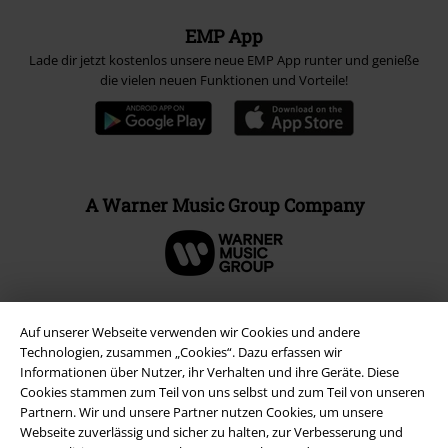
EMP App
Lade dir jetzt kostenlos unsere neue EMP App runter und genieße
die vielen neuen Funktionen und Vorteile!
A Warner Music Group Company
Auf unserer Webseite verwenden wir Cookies und andere
Technologien, zusammen „Cookies“. Dazu erfassen wir
Informationen über Nutzer, ihr Verhalten und ihre Geräte. Diese
Cookies stammen zum Teil von uns selbst und zum Teil von unseren
Partnern. Wir und unsere Partner nutzen Cookies, um unsere
Webseite zuverlässig und sicher zu halten, zur Verbesserung und