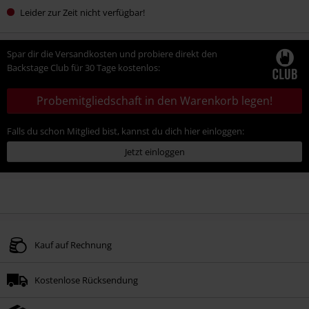
Leider zur Zeit nicht verfügbar!
Spar dir die Versandkosten und probiere direkt den
Backstage Club für 30 Tage kostenlos:
Probemitgliedschaft in den Warenkorb legen!
Falls du schon Mitglied bist, kannst du dich hier einloggen:
Jetzt einloggen
Kauf auf Rechnung
Kostenlose Rücksendung