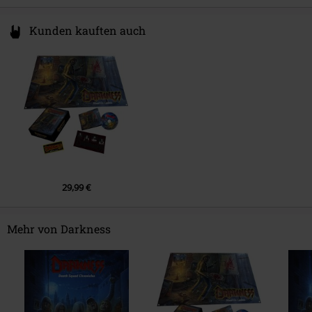
9.
Blood on canvas
Kunden kauften auch
29,99 €
Mehr von Darkness