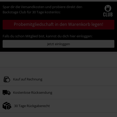
Spar dir die Versandkosten und probiere direkt den
Backstage Club für 30 Tage kostenlos:
Probemitgliedschaft in den Warenkorb legen!
Falls du schon Mitglied bist, kannst du dich hier einloggen:
Jetzt einloggen
Kauf auf Rechnung
Kostenlose Rücksendung
30 Tage Rückgaberecht