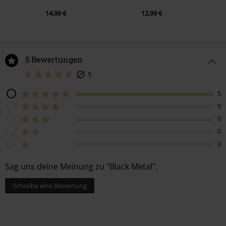
14,99 €
12,99 €
5 Bewertungen
5
5
0
0
0
0
Sag uns deine Meinung zu "Black Metal".
Schreibe eine Bewertung