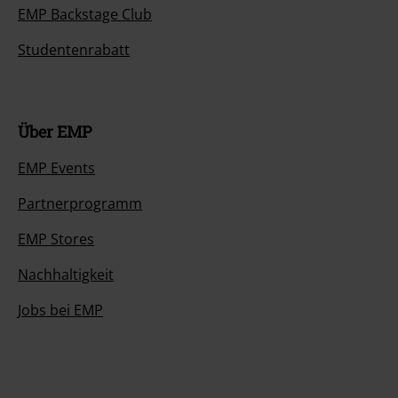
EMP Backstage Club
Studentenrabatt
Über EMP
EMP Events
Partnerprogramm
EMP Stores
Nachhaltigkeit
Jobs bei EMP