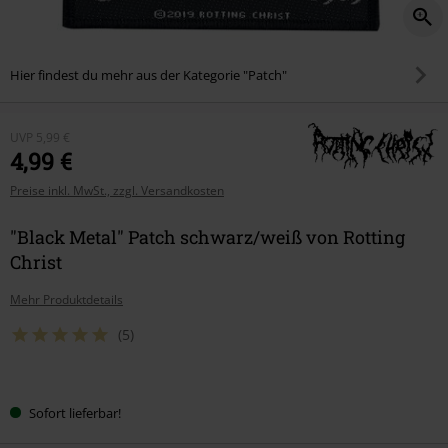
Hier findest du mehr aus der Kategorie "Patch"
UVP
5,99 €
4,99 €
Preise inkl. MwSt., zzgl. Versandkosten
"Black Metal" Patch schwarz/weiß von Rotting
Christ
Mehr Produktdetails
(5)
Wähle
Sofort lieferbar!
deine
Größe