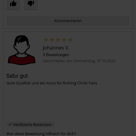
Kommentieren
Johannes V.
3 Bewertungen
Geschrieben am: Donnerstag, 27.10.2022
Sehr gut
Gute Qualität und ein muss für Rotting Christ Fans
Kommentar jetzt abschicken!
Verifizierte Rezension
War diese Bewertung hilfreich für dich?