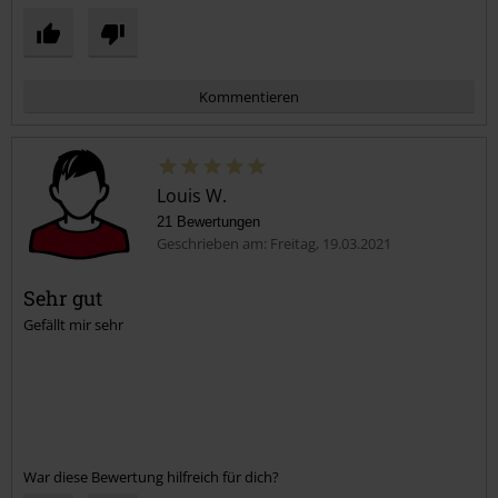
Kommentieren
Louis W.
21 Bewertungen
Geschrieben am: Freitag, 19.03.2021
Sehr gut
Gefällt mir sehr
Kommentar jetzt abschicken!
War diese Bewertung hilfreich für dich?