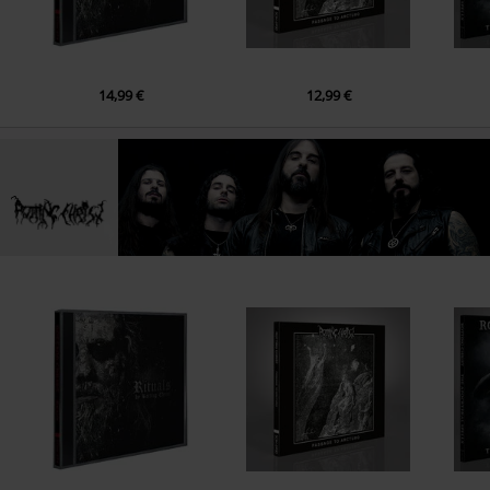
14,99 €
12,99 €