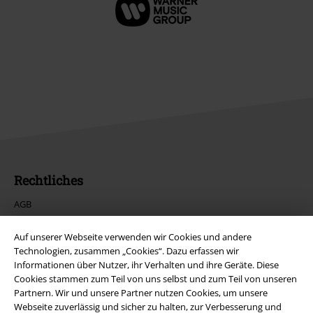
Rechtliches
AGB
Impressum
Auf unserer Webseite verwenden wir Cookies und andere
Technologien, zusammen „Cookies“. Dazu erfassen wir
Informationen über Nutzer, ihr Verhalten und ihre Geräte. Diese
Datenschutz
Cookies stammen zum Teil von uns selbst und zum Teil von unseren
Partnern. Wir und unsere Partner nutzen Cookies, um unsere
Entsorgung und Umweltschutz
Webseite zuverlässig und sicher zu halten, zur Verbesserung und