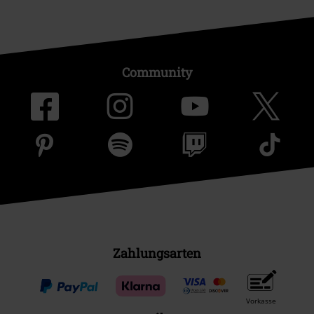
Community
Zahlungsarten
Vorkasse