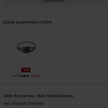
Kommentieren
Zuletzt angesehene Artikel
Kommentar jetzt abschicken!
-14%
UVP
17,90 €
15,22 €
Mehr Kategorien. Mehr Möglichkeiten.
Neu
Schmuck
Fingerringe