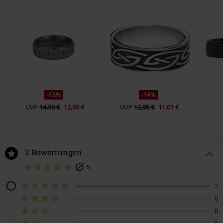
-15%
-14%
UVP
14,90 €
12,66 €
UVP
12,95 €
11,01 €
2 Bewertungen
5
2
0
0
0