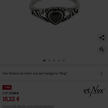
Hier findest du mehr aus der Kategorie "Ring"
-14%
UVP
17,90 €
15,22 €
Preise inkl. MwSt., zzgl. Versandkosten