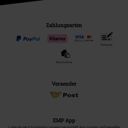
Zahlungsarten
Vorkasse
Nachnahme
Versender
EMP App
Lade dir jetzt kostenlos unsere neue EMP App runter und genieße