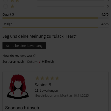
0
Qualität
4.5/5
Design
4.5/5
Sag uns deine Meinung zu "Black Heart".
Schreibe eine Bewertung
How do reviews work?
Sortieren nach
Datum
Hilfreich
Sabine B.
11 Bewertungen
Geschrieben am: Montag, 10.11.2025
Soooooo hübsch