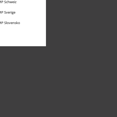
P Schweiz
P Sverige
P Slovensko