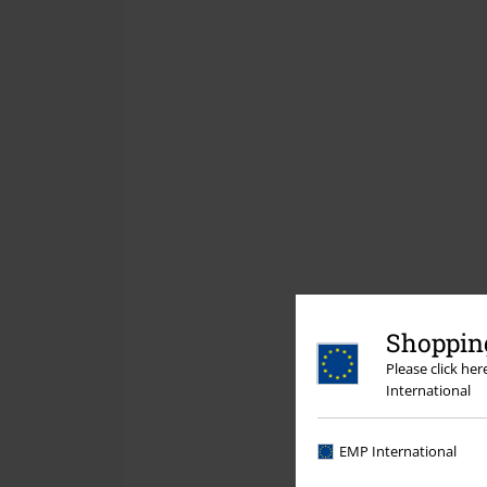
Shopping
Please click he
International
EMP International