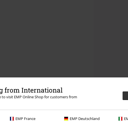
 from International
re to visit EMP Online Shop for customers from
EMP France
EMP Deutschland
EM