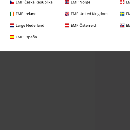
EMP Česká Republika
EMP Norge
EM
EMP Ireland
EMP United Kingdom
EM
Large Nederland
EMP Österreich
EM
EMP España