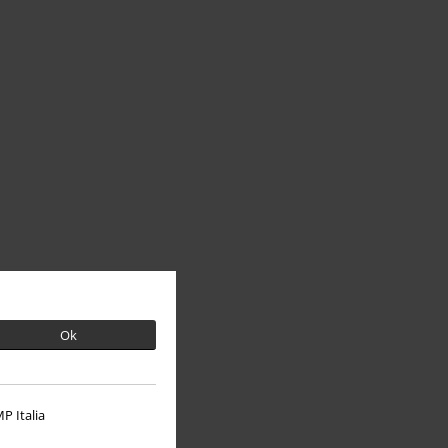
Ok
P Italia