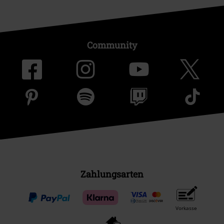
Community
Zahlungsarten
Vorkasse