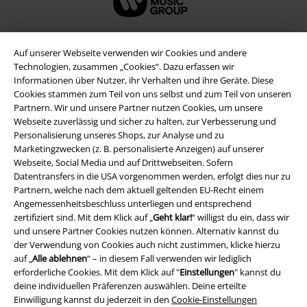
Auf unserer Webseite verwenden wir Cookies und andere
Technologien, zusammen „Cookies“. Dazu erfassen wir
Informationen über Nutzer, ihr Verhalten und ihre Geräte. Diese
Cookies stammen zum Teil von uns selbst und zum Teil von unseren
Partnern. Wir und unsere Partner nutzen Cookies, um unsere
Webseite zuverlässig und sicher zu halten, zur Verbesserung und
Personalisierung unseres Shops, zur Analyse und zu
Marketingzwecken (z. B. personalisierte Anzeigen) auf unserer
Webseite, Social Media und auf Drittwebseiten. Sofern
Rechtliches
Datentransfers in die USA vorgenommen werden, erfolgt dies nur zu
Partnern, welche nach dem aktuell geltenden EU-Recht einem
AGB
Angemessenheitsbeschluss unterliegen und entsprechend
zertifiziert sind. Mit dem Klick auf „
Geht klar!
“ willigst du ein, dass wir
Impressum
und unsere Partner Cookies nutzen können. Alternativ kannst du
der Verwendung von Cookies auch nicht zustimmen, klicke hierzu
Datenschutz
auf „
Alle ablehnen
“ – in diesem Fall verwenden wir lediglich
erforderliche Cookies. Mit dem Klick auf "
Einstellungen
" kannst du
Entsorgung und Umweltschutz
deine individuellen Präferenzen auswählen. Deine erteilte
Einwilligung kannst du jederzeit in den
Cookie-Einstellungen