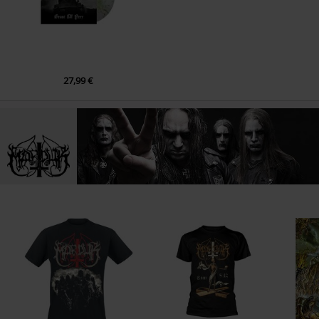
27,99 €