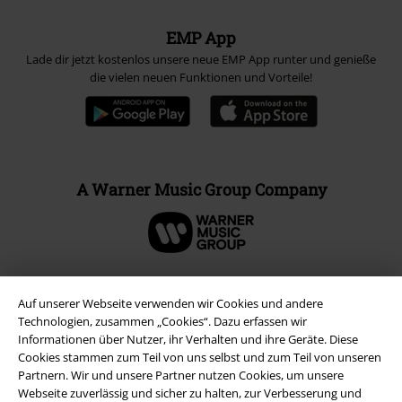
EMP App
Lade dir jetzt kostenlos unsere neue EMP App runter und genieße
die vielen neuen Funktionen und Vorteile!
A Warner Music Group Company
Auf unserer Webseite verwenden wir Cookies und andere
Technologien, zusammen „Cookies“. Dazu erfassen wir
Informationen über Nutzer, ihr Verhalten und ihre Geräte. Diese
Cookies stammen zum Teil von uns selbst und zum Teil von unseren
Partnern. Wir und unsere Partner nutzen Cookies, um unsere
Webseite zuverlässig und sicher zu halten, zur Verbesserung und