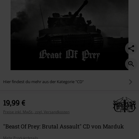
Hier findest du mehr aus der Kategorie "CD"
19,99 €
Preise inkl. MwSt., zzgl. Versandkosten
"Beast Of Prey: Brutal Assault" CD von Marduk
Mehr Produktdetails