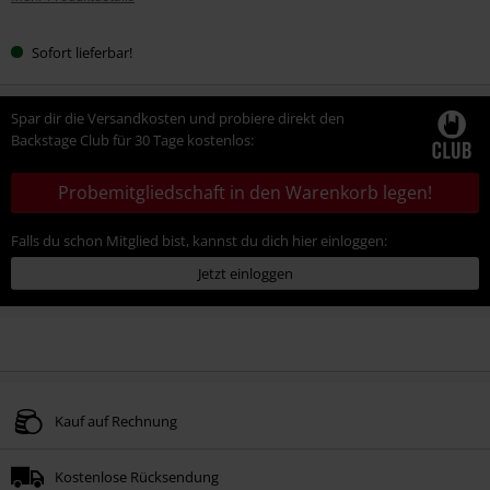
Sofort lieferbar!
Spar dir die Versandkosten und probiere direkt den
Backstage Club für 30 Tage kostenlos:
Probemitgliedschaft in den Warenkorb legen!
Falls du schon Mitglied bist, kannst du dich hier einloggen:
Jetzt einloggen
Kauf auf Rechnung
Kostenlose Rücksendung