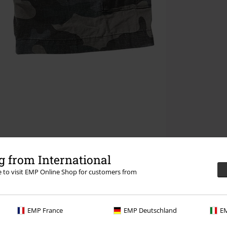
 from International
re to visit EMP Online Shop for customers from
EMP France
EMP Deutschland
EM