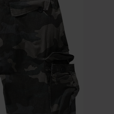
Nicht mit and
Bücher, Medien
Die Toten Hose