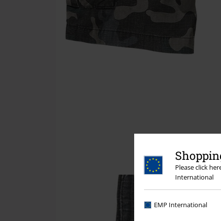
Shopping
Please click he
International
EMP International