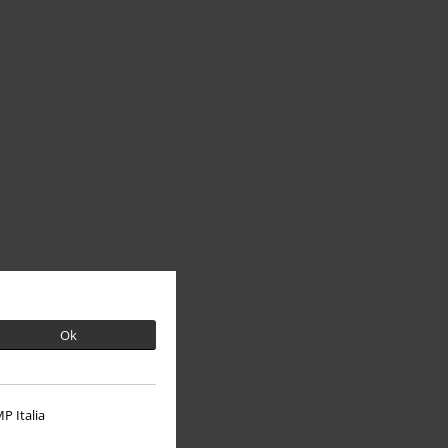
Ok
P Italia