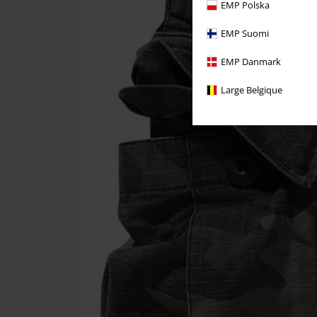
EMP Polska
EMP Suomi
EMP Danmark
Large Belgique