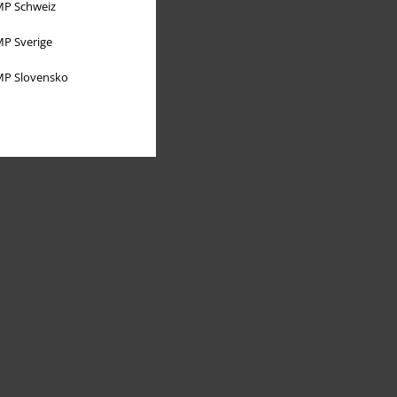
P Schweiz
P Sverige
P Slovensko