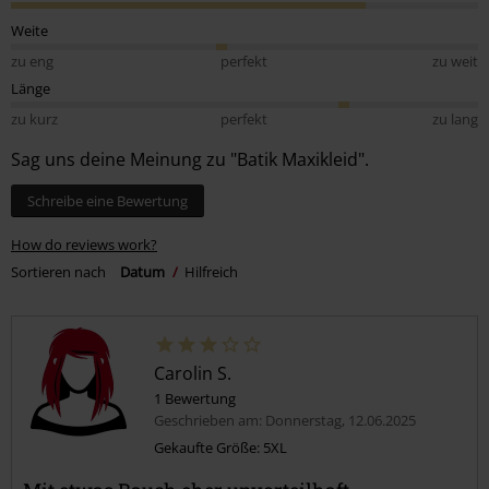
Weite
zu eng
perfekt
zu weit
Länge
zu kurz
perfekt
zu lang
Sag uns deine Meinung zu "Batik Maxikleid".
Schreibe eine Bewertung
How do reviews work?
Sortieren nach
Datum
Hilfreich
Carolin S.
1 Bewertung
Geschrieben am: Donnerstag, 12.06.2025
Gekaufte Größe: 5XL