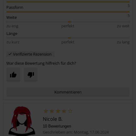
5
Passform
5
Weite
zu eng
perfekt
zu weit
Länge
zu kurz
perfekt
zu lang
Verifizierte Rezension
War diese Bewertung hilfreich für dich?
Kommentieren
Nicole B.
10 Bewertungen
Geschrieben am: Montag, 17.06.2024