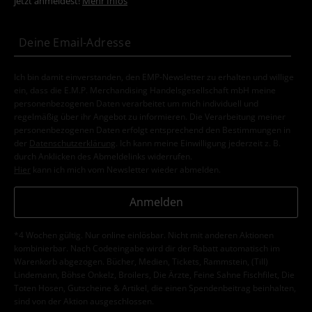
jetzt anmeldest!
Mehr Infos
Ich bin damit einverstanden, den EMP-Newsletter zu erhalten und willige
ein, dass die E.M.P. Merchandising Handelsgesellschaft mbH meine
personenbezogenen Daten verarbeitet um mich individuell und
regelmäßig über ihr Angebot zu informieren. Die Verarbeitung meiner
personenbezogenen Daten erfolgt entsprechend den Bestimmungen in
der
Datenschutzerklärung
. Ich kann meine Einwilligung jederzeit z. B.
durch Anklicken des Abmeldelinks widerrufen.
Hier
kann ich mich vom Newsletter wieder abmelden.
Anmelden
*4 Wochen gültig. Nur online einlösbar. Nicht mit anderen Aktionen
kombinierbar. Nach Codeeingabe wird dir der Rabatt automatisch im
Warenkorb abgezogen. Bücher, Medien, Tickets, Rammstein, (Till)
Lindemann, Böhse Onkelz, Broilers, Die Ärzte, Feine Sahne Fischfilet, Die
Toten Hosen, Gutscheine & Artikel, die einen Spendenbeitrag beinhalten,
sind von der Aktion ausgeschlossen.