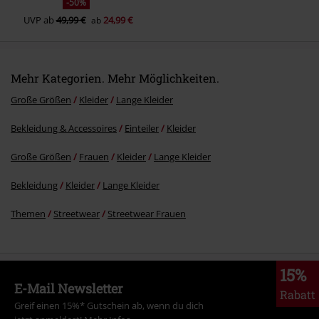
-50%
UVP
ab
49,99 €
24,99 €
ab
Mehr Kategorien. Mehr Möglichkeiten.
Große Größen
Kleider
Lange Kleider
Bekleidung & Accessoires
Einteiler
Kleider
Große Größen
Frauen
Kleider
Lange Kleider
Bekleidung
Kleider
Lange Kleider
Themen
Streetwear
Streetwear Frauen
15%
E-Mail Newsletter
Rabatt
Greif einen 15%* Gutschein ab, wenn du dich