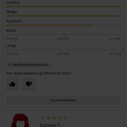
Qualität
5
Design
5
Passform
4
Weite
zu eng
perfekt
zu weit
Länge
zu kurz
perfekt
zu lang
Verifizierte Rezension
War diese Bewertung hilfreich für dich?
Kommentieren
Daniela T.