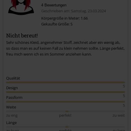
4 Bewertungen
Geschrieben am: Samstag, 23.03.2024
Körpergröße in Meter: 1.66
Gekaufte Größe: S
Kommentar jetzt abschicken!
Nicht bereut!
Sehr schönes Kleid, angenehmer Stoff, zeichnet aber ein wenig ab,
so dass man es auf keinen Fall zu klein nehmen sollte. Länge perfekt,
freu mich wenn ich es im Sommer anziehen kann.
Qualität
5
Design
5
Passform
5
Weite
zu eng
perfekt
zu weit
Länge
zu kurz
perfekt
zu lang