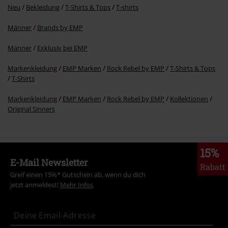
Neu
Bekleidung
T-Shirts & Tops
T-shirts
Männer
Brands by EMP
Männer
Exklusiv bei EMP
Markenkleidung
EMP Marken
Rock Rebel by EMP
T-Shirts & Tops
T-Shirts
Markenkleidung
EMP Marken
Rock Rebel by EMP
Kollektionen
Original Sinners
15%
E-Mail Newsletter
Rabatt
Greif einen 15%* Gutschein ab, wenn du dich
jetzt anmeldest!
Mehr Infos