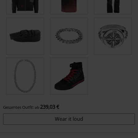
239,03 €
Gesamtes Outfit:
ab
Wear it loud