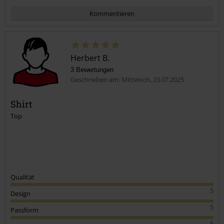
Kommentieren
Herbert B.
3 Bewertungen
Geschrieben am: Mittwoch, 23.07.2025
Shirt
Top
Kommentar jetzt abschicken!
Qualität
5
Design
5
Passform
5