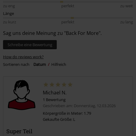
zu eng
perfekt
zu weit
Länge
zu kurz
perfekt
zu lang
Sag uns deine Meinung zu "Back For More".
Schreibe eine Bewertung
How do reviews work?
Sortieren nach
Datum
Hilfreich
Michael N.
1 Bewertung
Geschrieben am: Donnerstag, 12.03.2026
Körpergröße in Meter: 1.79
Gekaufte Größe: L
Super Teil