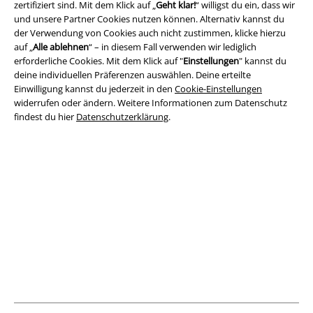
zertifiziert sind. Mit dem Klick auf „
Geht klar!
“ willigst du ein, dass wir
und unsere Partner Cookies nutzen können. Alternativ kannst du
der Verwendung von Cookies auch nicht zustimmen, klicke hierzu
Rechtliches
auf „
Alle ablehnen
“ – in diesem Fall verwenden wir lediglich
erforderliche Cookies. Mit dem Klick auf "
Einstellungen
" kannst du
AGB
deine individuellen Präferenzen auswählen. Deine erteilte
Einwilligung kannst du jederzeit in den
Cookie-Einstellungen
Impressum
widerrufen oder ändern. Weitere Informationen zum Datenschutz
findest du hier
Datenschutzerklärung
.
Datenschutz
Entsorgung und Umweltschutz
Konformitätserklärung
Information zur Barrierefreiheit
Cookie-Einstellungen
Vertrag widerrufen