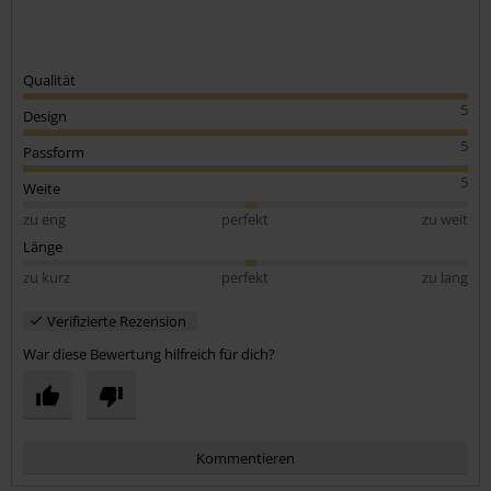
Qualität
5
Design
5
Passform
5
Weite
zu eng
perfekt
zu weit
Länge
zu kurz
perfekt
zu lang
Verifizierte Rezension
War diese Bewertung hilfreich für dich?
Kommentieren