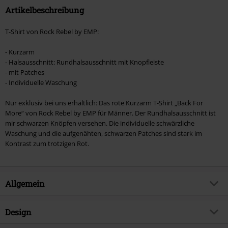
Artikelbeschreibung
T-Shirt von Rock Rebel by EMP:
- Kurzarm
- Halsausschnitt: Rundhalsausschnitt mit Knopfleiste
- mit Patches
- Individuelle Waschung
Nur exklusiv bei uns erhältlich: Das rote Kurzarm T-Shirt „Back For
More“ von Rock Rebel by EMP für Männer. Der Rundhalsausschnitt ist
mir schwarzen Knöpfen versehen. Die individuelle schwärzliche
Waschung und die aufgenähten, schwarzen Patches sind stark im
Kontrast zum trotzigen Rot.
Allgemein
Artikelnummer:
363506
Design
Titel
Back For More