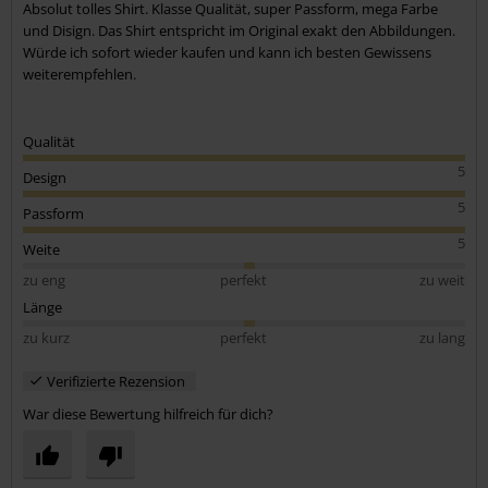
Absolut tolles Shirt. Klasse Qualität, super Passform, mega Farbe
und Disign. Das Shirt entspricht im Original exakt den Abbildungen.
Würde ich sofort wieder kaufen und kann ich besten Gewissens
weiterempfehlen.
Qualität
5
Design
5
Passform
5
Weite
zu eng
perfekt
zu weit
Länge
zu kurz
perfekt
zu lang
Verifizierte Rezension
War diese Bewertung hilfreich für dich?