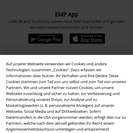
EMP App
Lade dir jetzt kostenlos unsere neue EMP App runter und genieße
die vielen neuen Funktionen und Vorteile!
A Warner Music Group Company
Auf unserer Webseite verwenden wir Cookies und andere
Technologien, zusammen „Cookies“. Dazu erfassen wir
Informationen über Nutzer, ihr Verhalten und ihre Geräte. Diese
Cookies stammen zum Teil von uns selbst und zum Teil von unseren
Partnern. Wir und unsere Partner nutzen Cookies, um unsere
Webseite zuverlässig und sicher zu halten, zur Verbesserung und
Personalisierung unseres Shops, zur Analyse und zu
Marketingzwecken (z. B. personalisierte Anzeigen) auf unserer
Webseite, Social Media und auf Drittwebseiten. Sofern
Datentransfers in die USA vorgenommen werden, erfolgt dies nur zu
Partnern, welche nach dem aktuell geltenden EU-Recht einem
Angemessenheitsbeschluss unterliegen und entsprechend