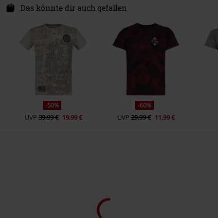
Das könnte dir auch gefallen
-50%
-60%
UVP
39,99 €
19,99 €
UVP
29,99 €
11,99 €