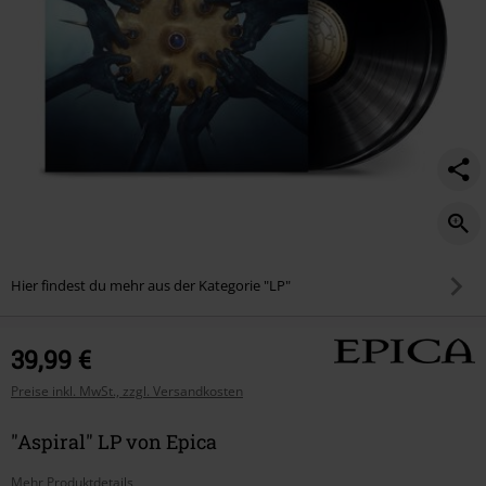
Hier findest du mehr aus der Kategorie "LP"
39,99 €
Preise inkl. MwSt., zzgl. Versandkosten
"Aspiral" LP von Epica
Mehr Produktdetails