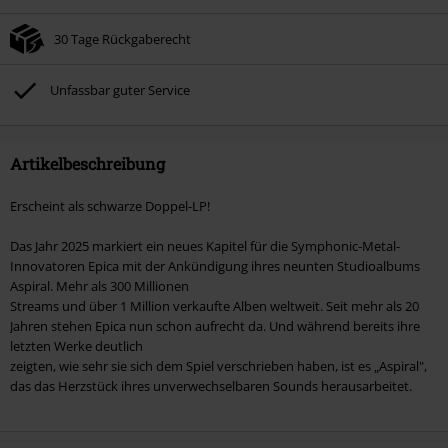
30 Tage Rückgaberecht
Unfassbar guter Service
Artikelbeschreibung
Erscheint als schwarze Doppel-LP!
Das Jahr 2025 markiert ein neues Kapitel für die Symphonic-Metal-
Innovatoren Epica mit der Ankündigung ihres neunten Studioalbums
Aspiral. Mehr als 300 Millionen
Streams und über 1 Million verkaufte Alben weltweit. Seit mehr als 20
Jahren stehen Epica nun schon aufrecht da. Und während bereits ihre
letzten Werke deutlich
zeigten, wie sehr sie sich dem Spiel verschrieben haben, ist es „Aspiral",
das das Herzstück ihres unverwechselbaren Sounds herausarbeitet.