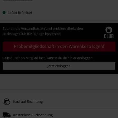
Sofort lieferbar!
Spar dir die Versandkosten und probiere direkt den
Backstage Club für 30 Tage kostenlos:
Probemitgliedschaft in den Warenkorb legen!
Falls du schon Mitglied bist, kannst du dich hier einloggen:
Jetzt einloggen
Kauf auf Rechnung
Kostenlose Rücksendung