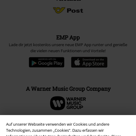
EMP App
Lade dir jetzt kostenlos unsere neue EMP App runter und genieße
die vielen neuen Funktionen und Vorteile!
A Warner Music Group Company
Auf unserer Webseite verwenden wir Cookies und andere
Technologien, zusammen „Cookies“. Dazu erfassen wir