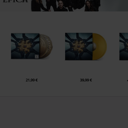
21,99 €
39,99 €