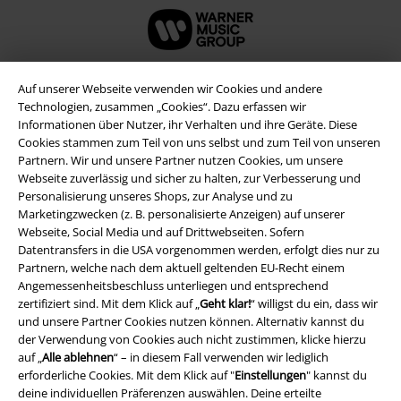
Auf unserer Webseite verwenden wir Cookies und andere
Technologien, zusammen „Cookies“. Dazu erfassen wir
Informationen über Nutzer, ihr Verhalten und ihre Geräte. Diese
Cookies stammen zum Teil von uns selbst und zum Teil von unseren
Partnern. Wir und unsere Partner nutzen Cookies, um unsere
Webseite zuverlässig und sicher zu halten, zur Verbesserung und
Personalisierung unseres Shops, zur Analyse und zu
Marketingzwecken (z. B. personalisierte Anzeigen) auf unserer
Webseite, Social Media und auf Drittwebseiten. Sofern
Rechtliches
Datentransfers in die USA vorgenommen werden, erfolgt dies nur zu
Partnern, welche nach dem aktuell geltenden EU-Recht einem
AGB
Angemessenheitsbeschluss unterliegen und entsprechend
zertifiziert sind. Mit dem Klick auf „
Geht klar!
“ willigst du ein, dass wir
Impressum
und unsere Partner Cookies nutzen können. Alternativ kannst du
der Verwendung von Cookies auch nicht zustimmen, klicke hierzu
auf „
Alle ablehnen
“ – in diesem Fall verwenden wir lediglich
Datenschutz
erforderliche Cookies. Mit dem Klick auf "
Einstellungen
" kannst du
deine individuellen Präferenzen auswählen. Deine erteilte
Entsorgung und Umweltschutz