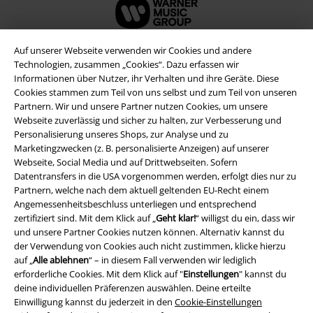
Auf unserer Webseite verwenden wir Cookies und andere
Technologien, zusammen „Cookies“. Dazu erfassen wir
Informationen über Nutzer, ihr Verhalten und ihre Geräte. Diese
Cookies stammen zum Teil von uns selbst und zum Teil von unseren
Partnern. Wir und unsere Partner nutzen Cookies, um unsere
Webseite zuverlässig und sicher zu halten, zur Verbesserung und
Personalisierung unseres Shops, zur Analyse und zu
Marketingzwecken (z. B. personalisierte Anzeigen) auf unserer
Webseite, Social Media und auf Drittwebseiten. Sofern
Datentransfers in die USA vorgenommen werden, erfolgt dies nur zu
Rechtliches
Partnern, welche nach dem aktuell geltenden EU-Recht einem
Angemessenheitsbeschluss unterliegen und entsprechend
AGB
zertifiziert sind. Mit dem Klick auf „
Geht klar!
“ willigst du ein, dass wir
und unsere Partner Cookies nutzen können. Alternativ kannst du
Impressum
der Verwendung von Cookies auch nicht zustimmen, klicke hierzu
auf „
Alle ablehnen
“ – in diesem Fall verwenden wir lediglich
Datenschutz
erforderliche Cookies. Mit dem Klick auf "
Einstellungen
" kannst du
deine individuellen Präferenzen auswählen. Deine erteilte
Entsorgung und Umweltschutz
Einwilligung kannst du jederzeit in den
Cookie-Einstellungen