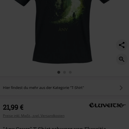
Hier findest du mehr aus der Kategorie "T-Shirt"
21,99 €
Preise inkl. MwSt., zzgl. Versandkosten
"Anv Cover" T-Shirt schwarz von Eluveitie