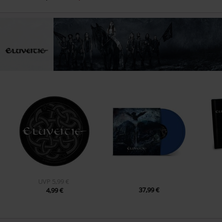
UVP
5,99 €
37,99 €
4,99 €