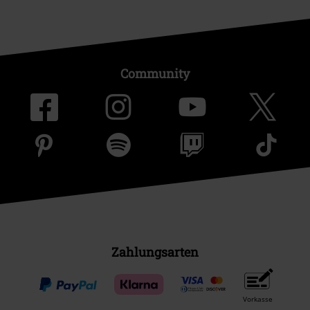
Community
Zahlungsarten
Vorkasse