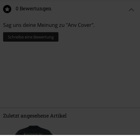
0 Bewertungen
Sag uns deine Meinung zu "Anv Cover".
Schreibe eine Bewertung
Zuletzt angesehene Artikel