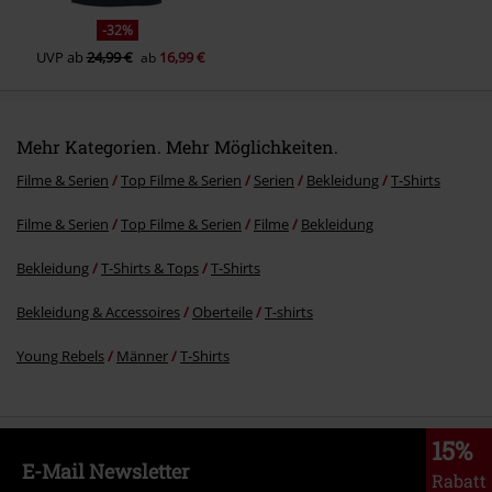
-32%
UVP
ab
24,99 €
16,99 €
ab
Mehr Kategorien. Mehr Möglichkeiten.
Filme & Serien
Top Filme & Serien
Serien
Bekleidung
T-Shirts
Filme & Serien
Top Filme & Serien
Filme
Bekleidung
Bekleidung
T-Shirts & Tops
T-Shirts
Bekleidung & Accessoires
Oberteile
T-shirts
Young Rebels
Männer
T-Shirts
15%
E-Mail Newsletter
Rabatt