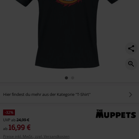
Hier findest du mehr aus der Kategorie "T-Shirt"
-32%
UVP
ab
24,99 €
16,99 €
ab
Preise inkl. MwSt., zzgl. Versandkosten