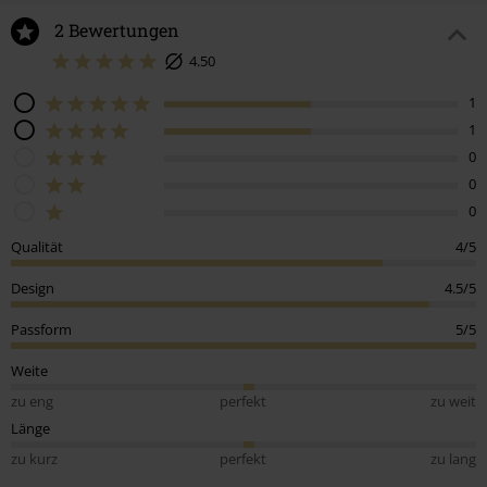
2 Bewertungen
4.50
1
1
0
0
0
Qualität
4/5
Design
4.5/5
Passform
5/5
Weite
zu eng
perfekt
zu weit
Länge
zu kurz
perfekt
zu lang