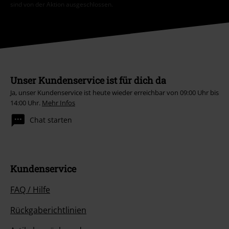
sind von der Aktion ausgeschlossen.
Unser Kundenservice ist für dich da
Ja, unser Kundenservice ist heute wieder erreichbar von 09:00 Uhr bis
14:00 Uhr.
Mehr Infos
Chat starten
Kundenservice
FAQ / Hilfe
Rückgaberichtlinien