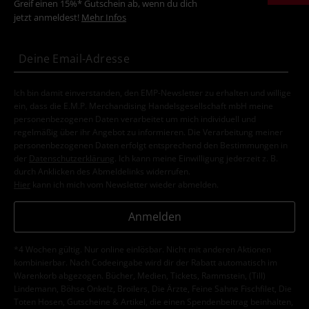
Greif einen 15%* Gutschein ab, wenn du dich
jetzt anmeldest!
Mehr Infos
Ich bin damit einverstanden, den EMP-Newsletter zu erhalten und willige
ein, dass die E.M.P. Merchandising Handelsgesellschaft mbH meine
personenbezogenen Daten verarbeitet um mich individuell und
regelmäßig über ihr Angebot zu informieren. Die Verarbeitung meiner
personenbezogenen Daten erfolgt entsprechend den Bestimmungen in
der
Datenschutzerklärung
. Ich kann meine Einwilligung jederzeit z. B.
durch Anklicken des Abmeldelinks widerrufen.
Hier
kann ich mich vom Newsletter wieder abmelden.
Anmelden
*4 Wochen gültig. Nur online einlösbar. Nicht mit anderen Aktionen
kombinierbar. Nach Codeeingabe wird dir der Rabatt automatisch im
Warenkorb abgezogen. Bücher, Medien, Tickets, Rammstein, (Till)
Lindemann, Böhse Onkelz, Broilers, Die Ärzte, Feine Sahne Fischfilet, Die
Toten Hosen, Gutscheine & Artikel, die einen Spendenbeitrag beinhalten,