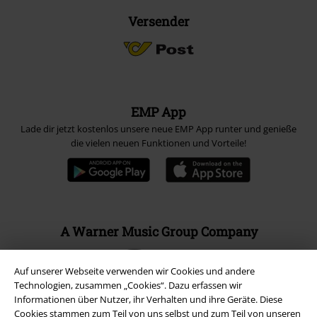
Versender
EMP App
Lade dir jetzt kostenlos unsere neue EMP App runter und genieße
die vielen neuen Funktionen und Vorteile!
A Warner Music Group Company
Auf unserer Webseite verwenden wir Cookies und andere
Technologien, zusammen „Cookies“. Dazu erfassen wir
Informationen über Nutzer, ihr Verhalten und ihre Geräte. Diese
Cookies stammen zum Teil von uns selbst und zum Teil von unseren