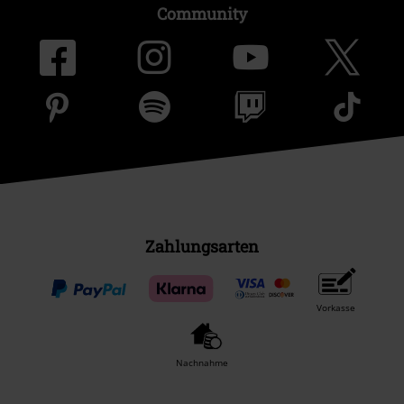
Community
Zahlungsarten
Vorkasse
Nachnahme