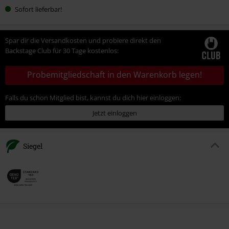
Sofort lieferbar!
Spar dir die Versandkosten und probiere direkt den
Backstage Club für 30 Tage kostenlos:
Probemitgliedschaft in den Warenkorb legen!
Falls du schon Mitglied bist, kannst du dich hier einloggen:
Jetzt einloggen
Siegel