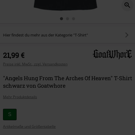
Hier findest du mehr aus der Kategorie "T-Shirt"
21,99 €
Preise inkl. MwSt., zzgl. Versandkosten
"Angels Hung From The Arches Of Heaven" T-Shirt
schwarz von Goatwhore
Mehr Produktdetails
Wähle
S
deine
Artikelmaße und Größentabelle
Größe