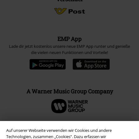
EMP App
Lade dir jetzt kostenlos unsere neue EMP App runter und genieße
die vielen neuen Funktionen und Vorteile!
A Warner Music Group Company
Auf unserer Webseite verwenden wir Cookies und andere
Technologien, zusammen „Cookies“. Dazu erfassen wir