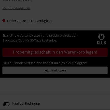
Mehr Produktdetails
Leider zur Zeit nicht verfügbar!
Spar dir die Versandkosten und probiere direkt den
Backstage Club für 30 Tage kostenlos:
Probemitgliedschaft in den Warenkorb legen!
Falls du schon Mitglied bist, kannst du dich hier einloggen:
Jetzt einloggen
Kauf auf Rechnung