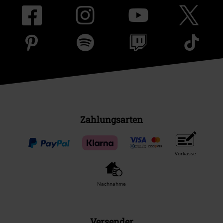
Zahlungsarten
Vorkasse
Nachnahme
Versender