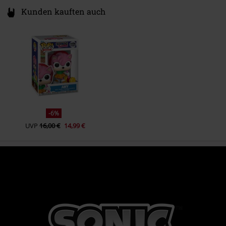
Kunden kauften auch
-6%
UVP
16,00 €
14,99 €