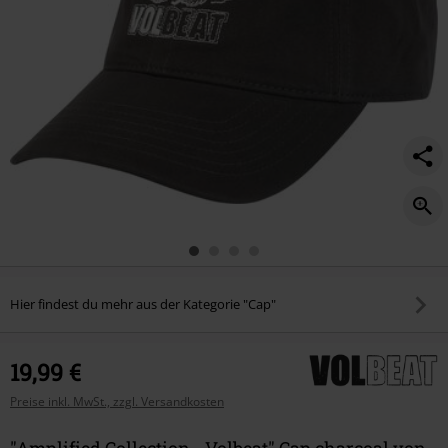
Hier findest du mehr aus der Kategorie "Cap"
19,99 €
Preise inkl. MwSt., zzgl. Versandkosten
"Amplified Collection - Volbeat" Cap charcoal von