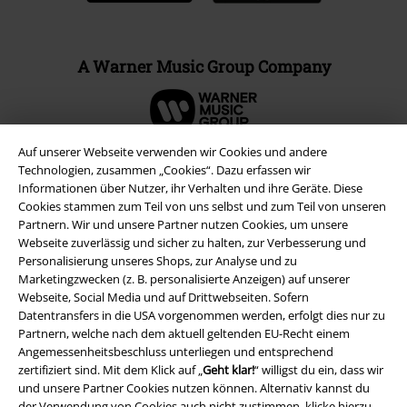
A Warner Music Group Company
Auf unserer Webseite verwenden wir Cookies und andere
Technologien, zusammen „Cookies“. Dazu erfassen wir
Informationen über Nutzer, ihr Verhalten und ihre Geräte. Diese
Cookies stammen zum Teil von uns selbst und zum Teil von unseren
Partnern. Wir und unsere Partner nutzen Cookies, um unsere
Webseite zuverlässig und sicher zu halten, zur Verbesserung und
Personalisierung unseres Shops, zur Analyse und zu
Marketingzwecken (z. B. personalisierte Anzeigen) auf unserer
Webseite, Social Media und auf Drittwebseiten. Sofern
Datentransfers in die USA vorgenommen werden, erfolgt dies nur zu
Rechtliches
Partnern, welche nach dem aktuell geltenden EU-Recht einem
Angemessenheitsbeschluss unterliegen und entsprechend
AGB
zertifiziert sind. Mit dem Klick auf „
Geht klar!
“ willigst du ein, dass wir
und unsere Partner Cookies nutzen können. Alternativ kannst du
Impressum
der Verwendung von Cookies auch nicht zustimmen, klicke hierzu