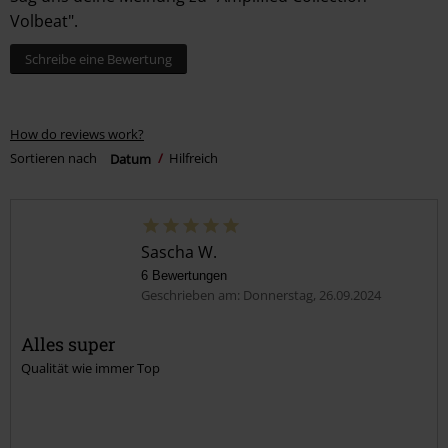
Volbeat".
Schreibe eine Bewertung
How do reviews work?
Sortieren nach
Datum
Hilfreich
Sascha W.
6 Bewertungen
Geschrieben am: Donnerstag, 26.09.2024
Alles super
Qualität wie immer Top