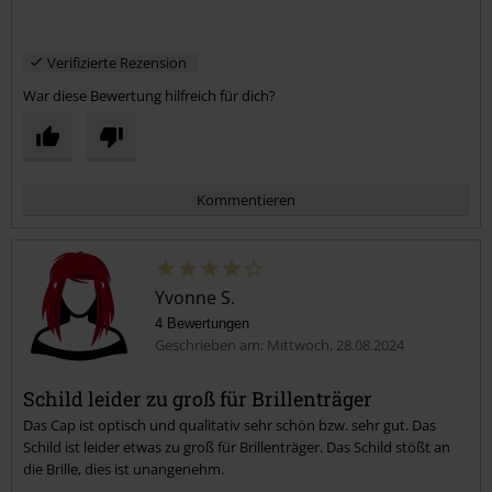
Verifizierte Rezension
War diese Bewertung hilfreich für dich?
Kommentieren
Yvonne S.
4 Bewertungen
Geschrieben am: Mittwoch, 28.08.2024
Schild leider zu groß für Brillenträger
Das Cap ist optisch und qualitativ sehr schön bzw. sehr gut. Das
Kommentar jetzt abschicken!
Schild ist leider etwas zu groß für Brillenträger. Das Schild stößt an
die Brille, dies ist unangenehm.