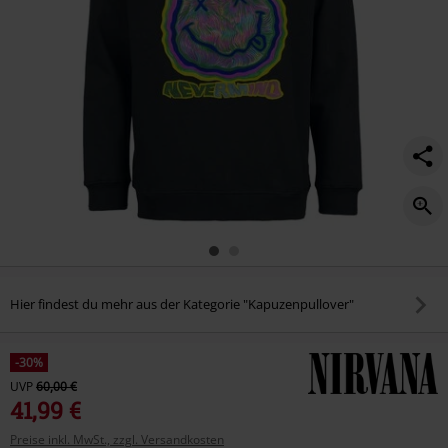
Hier findest du mehr aus der Kategorie "Kapuzenpullover"
-30%
UVP
60,00 €
41,99 €
Preise inkl. MwSt., zzgl. Versandkosten