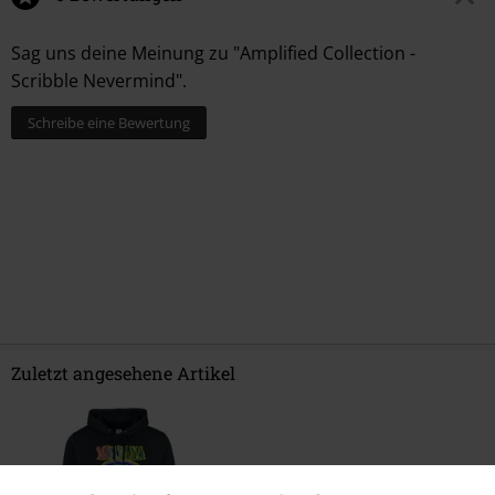
Sag uns deine Meinung zu "Amplified Collection -
Scribble Nevermind".
Schreibe eine Bewertung
Zuletzt angesehene Artikel