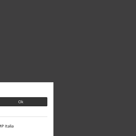
Ok
P Italia