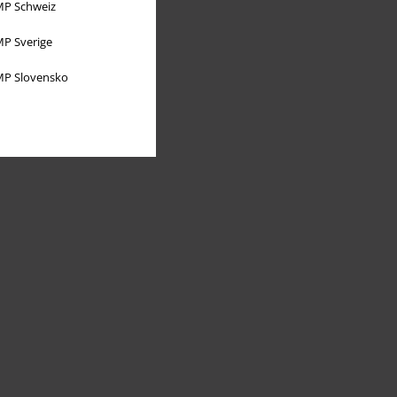
P Schweiz
P Sverige
P Slovensko