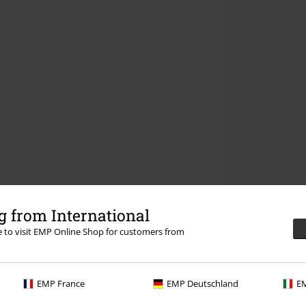
 from International
re to visit EMP Online Shop for customers from
EMP France
EMP Deutschland
EM