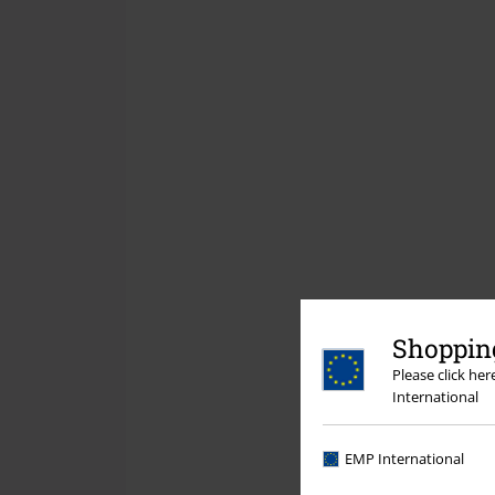
Shopping
Please click he
International
EMP International