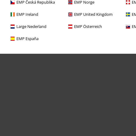
EMP Česká Republika
EMP Norge
EM
EMP Ireland
EMP United Kingdom
EM
Large Nederland
EMP Österreich
EM
EMP España