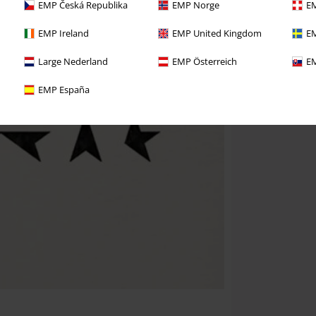
EMP Česká Republika
EMP Norge
EM
EMP Ireland
EMP United Kingdom
EM
Large Nederland
EMP Österreich
EM
EMP España