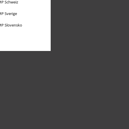
P Schweiz
P Sverige
P Slovensko