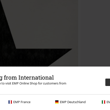
 from International
re to visit EMP Online Shop for customers from
EMP France
EMP Deutschland
EM