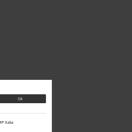
Ok
P Italia