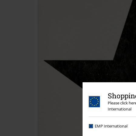
Shopping
Please click he
International
EMP International