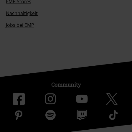
EMP Stores
Nachhaltigkeit
Jobs bei EMP
Community