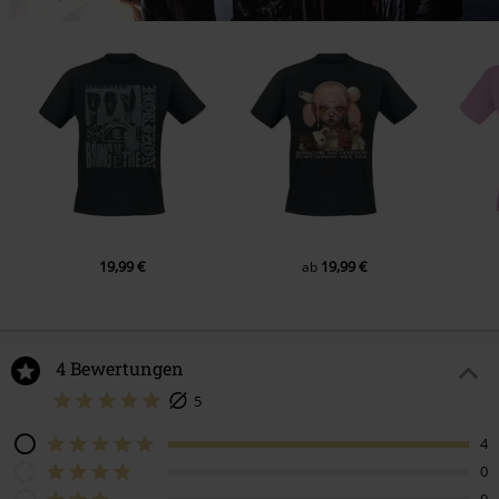
19,99 €
19,99 €
ab
4 Bewertungen
5
4
0
0