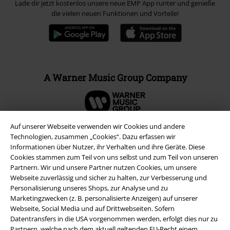
Lade dir jetzt kostenlos unsere neue EMP App runter und genieße
die vielen neuen Funktionen und Vorteile!
A Warner Music Group Company
Auf unserer Webseite verwenden wir Cookies und andere
Technologien, zusammen „Cookies“. Dazu erfassen wir
Informationen über Nutzer, ihr Verhalten und ihre Geräte. Diese
Cookies stammen zum Teil von uns selbst und zum Teil von unseren
Partnern. Wir und unsere Partner nutzen Cookies, um unsere
Webseite zuverlässig und sicher zu halten, zur Verbesserung und
Personalisierung unseres Shops, zur Analyse und zu
Marketingzwecken (z. B. personalisierte Anzeigen) auf unserer
Webseite, Social Media und auf Drittwebseiten. Sofern
Datentransfers in die USA vorgenommen werden, erfolgt dies nur zu
Rechtliches
Partnern, welche nach dem aktuell geltenden EU-Recht einem