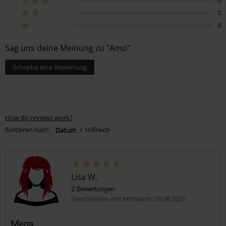
0
0
Sag uns deine Meinung zu "Amo".
Schreibe eine Bewertung
How do reviews work?
Sortieren nach
Datum
Hilfreich
Lisa W.
2 Bewertungen
Geschrieben am: Mittwoch, 18.08.2021
Mega