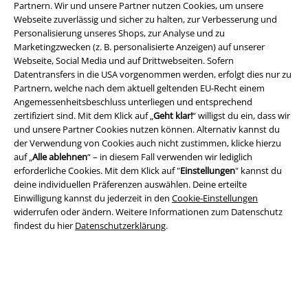
Partnern. Wir und unsere Partner nutzen Cookies, um unsere
Webseite zuverlässig und sicher zu halten, zur Verbesserung und
Personalisierung unseres Shops, zur Analyse und zu
Marketingzwecken (z. B. personalisierte Anzeigen) auf unserer
A Warner Music Group Company
Webseite, Social Media und auf Drittwebseiten. Sofern
Datentransfers in die USA vorgenommen werden, erfolgt dies nur zu
Partnern, welche nach dem aktuell geltenden EU-Recht einem
Angemessenheitsbeschluss unterliegen und entsprechend
zertifiziert sind. Mit dem Klick auf „
Geht klar!
“ willigst du ein, dass wir
und unsere Partner Cookies nutzen können. Alternativ kannst du
der Verwendung von Cookies auch nicht zustimmen, klicke hierzu
auf „
Alle ablehnen
“ – in diesem Fall verwenden wir lediglich
erforderliche Cookies. Mit dem Klick auf "
Einstellungen
" kannst du
deine individuellen Präferenzen auswählen. Deine erteilte
Einwilligung kannst du jederzeit in den
Cookie-Einstellungen
widerrufen oder ändern. Weitere Informationen zum Datenschutz
findest du hier
Datenschutzerklärung
.
Rechtliches
AGB
Impressum