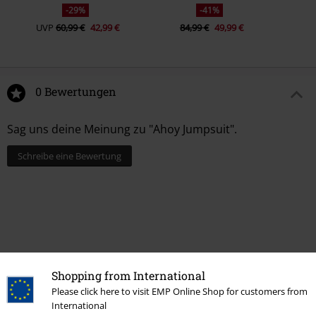
-29%
-41%
UVP
60,99 €
42,99 €
84,99 €
49,99 €
0 Bewertungen
Sag uns deine Meinung zu "Ahoy Jumpsuit".
Schreibe eine Bewertung
Shopping from International
Please click here to visit EMP Online Shop for customers from
International