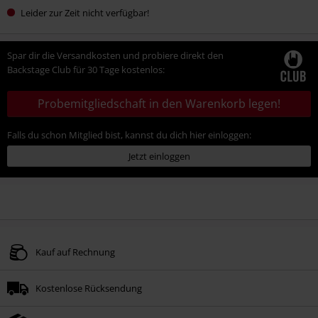
Leider zur Zeit nicht verfügbar!
Spar dir die Versandkosten und probiere direkt den
Backstage Club für 30 Tage kostenlos:
Probemitgliedschaft in den Warenkorb legen!
Falls du schon Mitglied bist, kannst du dich hier einloggen:
Jetzt einloggen
Kauf auf Rechnung
Kostenlose Rücksendung