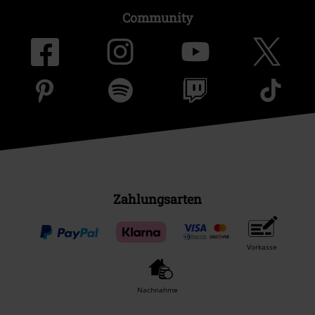
Community
Zahlungsarten
Vorkasse
Nachnahme