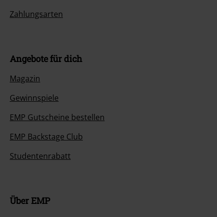
Zahlungsarten
Angebote für dich
Magazin
Gewinnspiele
EMP Gutscheine bestellen
EMP Backstage Club
Studentenrabatt
Über EMP