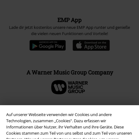
EMP App
Lade dir jetzt kostenlos unsere neue EMP App runter und genieße
die vielen neuen Funktionen und Vorteile!
A Warner Music Group Company
Auf unserer Webseite verwenden wir Cookies und andere
Technologien, zusammen „Cookies“. Dazu erfassen wir
Informationen über Nutzer, ihr Verhalten und ihre Geräte. Diese
Cookies stammen zum Teil von uns selbst und zum Teil von unseren