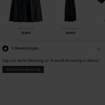
UVP
37,99 €
UVP
59,99 €
29,99 €
49,99 €
0 Bewertungen
Sag uns deine Meinung zu "A world drowning in detest".
Schreibe eine Bewertung