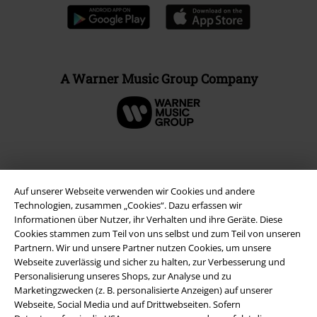
A Warner Music Group Company
Auf unserer Webseite verwenden wir Cookies und andere
Technologien, zusammen „Cookies“. Dazu erfassen wir
Informationen über Nutzer, ihr Verhalten und ihre Geräte. Diese
Cookies stammen zum Teil von uns selbst und zum Teil von unseren
Partnern. Wir und unsere Partner nutzen Cookies, um unsere
Webseite zuverlässig und sicher zu halten, zur Verbesserung und
Personalisierung unseres Shops, zur Analyse und zu
Rechtliches
Marketingzwecken (z. B. personalisierte Anzeigen) auf unserer
Webseite, Social Media und auf Drittwebseiten. Sofern
AGB