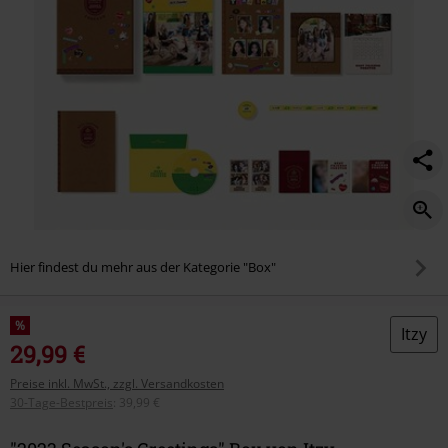
Hier findest du mehr aus der Kategorie "Box"
%
Itzy
29,99 €
Preise inkl. MwSt., zzgl. Versandkosten
30-Tage-Bestpreis
:
39,99 €