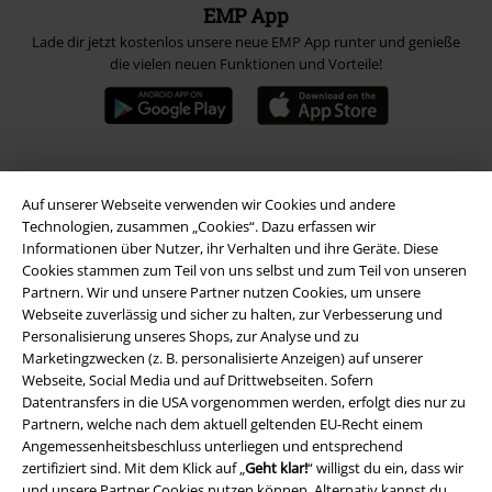
EMP App
Lade dir jetzt kostenlos unsere neue EMP App runter und genieße
die vielen neuen Funktionen und Vorteile!
A Warner Music Group Company
Auf unserer Webseite verwenden wir Cookies und andere
Technologien, zusammen „Cookies“. Dazu erfassen wir
Informationen über Nutzer, ihr Verhalten und ihre Geräte. Diese
Cookies stammen zum Teil von uns selbst und zum Teil von unseren
Partnern. Wir und unsere Partner nutzen Cookies, um unsere
Webseite zuverlässig und sicher zu halten, zur Verbesserung und
Personalisierung unseres Shops, zur Analyse und zu
Marketingzwecken (z. B. personalisierte Anzeigen) auf unserer
Webseite, Social Media und auf Drittwebseiten. Sofern
Datentransfers in die USA vorgenommen werden, erfolgt dies nur zu
Partnern, welche nach dem aktuell geltenden EU-Recht einem
Angemessenheitsbeschluss unterliegen und entsprechend
zertifiziert sind. Mit dem Klick auf „
Geht klar!
“ willigst du ein, dass wir
und unsere Partner Cookies nutzen können. Alternativ kannst du