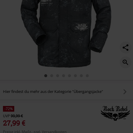
Hier findest du mehr aus der Kategorie "Übergangsjacke"
-72%
UVP
99,99 €
27,99 €
Preise inkl. MwSt., zzgl. Versandkosten