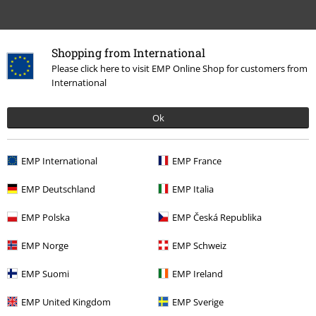
Shopping from International
Please click here to visit EMP Online Shop for customers from
International
Zuletzt angesehene Artikel
Ok
EMP International
EMP France
EMP Deutschland
EMP Italia
EMP Polska
EMP Česká Republika
-72%
EMP Norge
EMP Schweiz
UVP
99,99 €
27,99 €
EMP Suomi
EMP Ireland
EMP United Kingdom
EMP Sverige
Mehr Kategorien. Mehr Möglichkeiten.