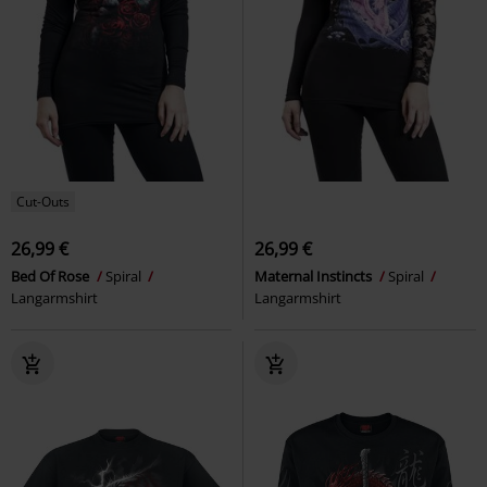
Cut-Outs
26,99 €
26,99 €
Bed Of Rose
Spiral
Maternal Instincts
Spiral
Langarmshirt
Langarmshirt