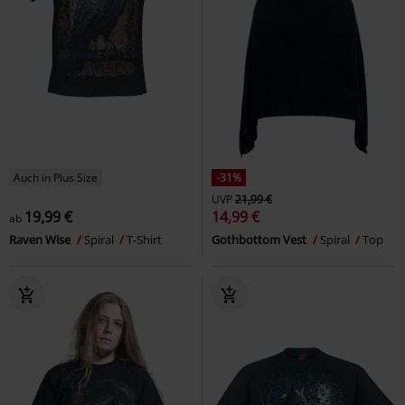
Auch in Plus Size
-31%
UVP
21,99 €
19,99 €
14,99 €
ab
Raven Wise
Spiral
T-Shirt
Gothbottom Vest
Spiral
Top