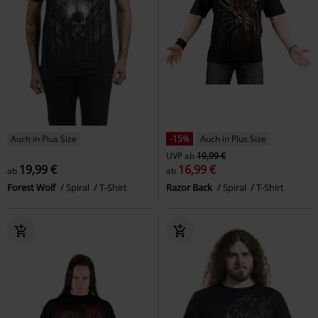
Auch in Plus Size
-15%
Auch in Plus Size
UVP
ab
19,99 €
19,99 €
16,99 €
ab
ab
Forest Wolf
Spiral
T-Shirt
Razor Back
Spiral
T-Shirt