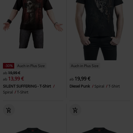
-30%
Auch in Plus Size
Auch in Plus Size
ab
19,99 €
13,99 €
19,99 €
ab
ab
SILENT SUFFERING - T-Shirt
Diesel Punk
Spiral
T-Shirt
Spiral
T-Shirt