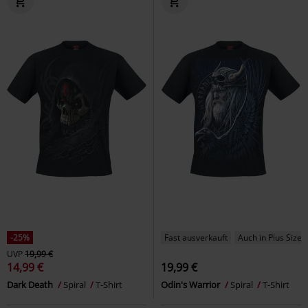
-25%
Fast ausverkauft
Auch in Plus Size
UVP
19,99 €
14,99 €
19,99 €
Dark Death
Spiral
T-Shirt
Odin's Warrior
Spiral
T-Shirt