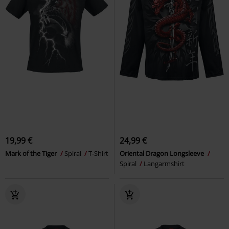
19,99 €
24,99 €
Mark of the Tiger
Spiral
T-Shirt
Oriental Dragon Longsleeve
Spiral
Langarmshirt