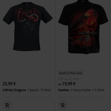
Auch in Plus Size
UVP
ab
22,99 €
22,99 €
19,99 €
ab
Infinity Dragons
Spiral
T-Shirt
Fawkes
Harry Potter
T-Shirt