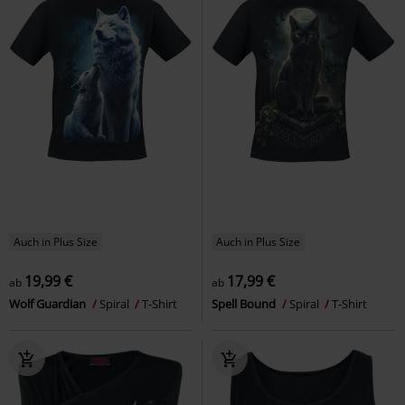
Auch in Plus Size
Auch in Plus Size
19,99 €
17,99 €
ab
ab
Wolf Guardian
Spiral
T-Shirt
Spell Bound
Spiral
T-Shirt