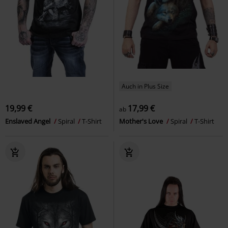
Auch in Plus Size
19,99 €
17,99 €
ab
Enslaved Angel
Spiral
T-Shirt
Mother's Love
Spiral
T-Shirt