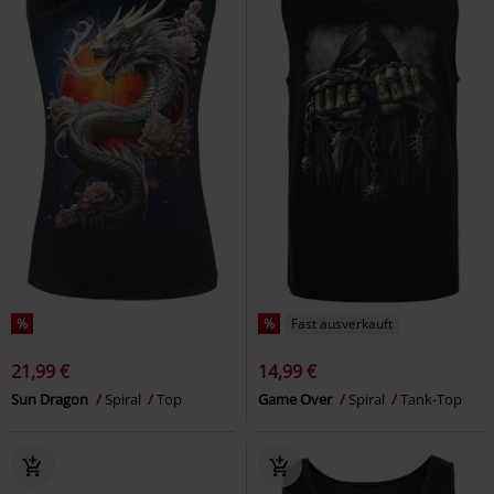
%
%
Fast ausverkauft
21,99 €
14,99 €
Sun Dragon
Spiral
Top
Game Over
Spiral
Tank-Top