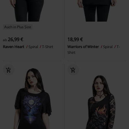
Auch in Plus Size
26,99 €
18,99 €
ab
Raven Heart
Spiral
T-Shirt
Warriors of Winter
Spiral
T-
Shirt