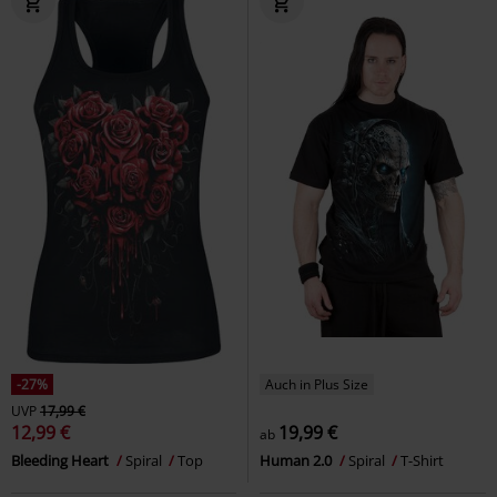
-27%
Auch in Plus Size
UVP
17,99 €
12,99 €
19,99 €
ab
Bleeding Heart
Spiral
Top
Human 2.0
Spiral
T-Shirt