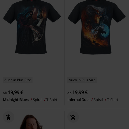
Auch in Plus Size
Auch in Plus Size
19,99 €
19,99 €
ab
ab
Midnight Blues
Spiral
T-Shirt
Infernal Duel
Spiral
T-Shirt