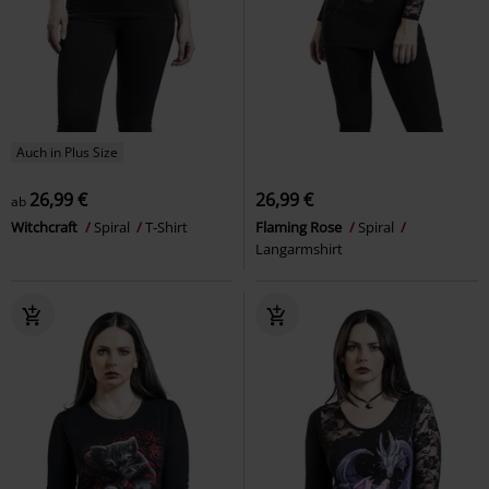
Auch in Plus Size
26,99 €
26,99 €
ab
Witchcraft
Spiral
T-Shirt
Flaming Rose
Spiral
Langarmshirt