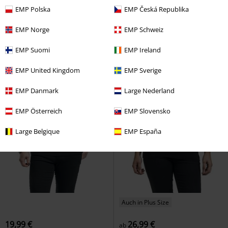
EMP Polska
EMP Česká Republika
EMP Norge
EMP Schweiz
EMP Suomi
EMP Ireland
EMP United Kingdom
EMP Sverige
EMP Danmark
Large Nederland
EMP Österreich
EMP Slovensko
Large Belgique
EMP España
Auch in Plus Size
19,99 €
26,99 €
ab