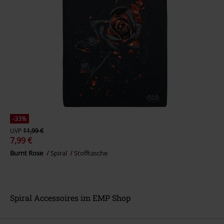
-33%
UVP
11,99 €
7,99 €
Burnt Rose
Spiral
Stofftasche
Spiral Accessoires im EMP Shop