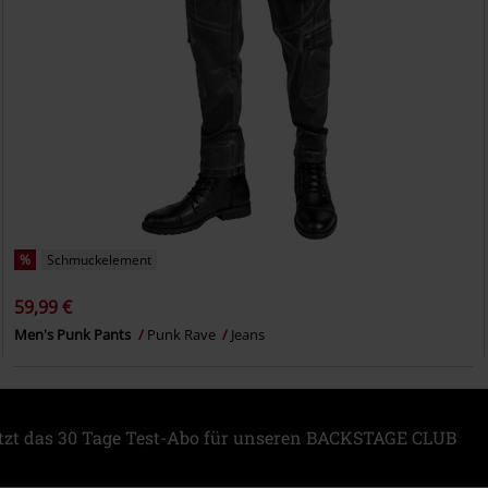
%
Schmuckelement
59,99 €
Men's Punk Pants
Punk Rave
Jeans
etzt das 30 Tage Test-Abo für unseren BACKSTAGE CLUB