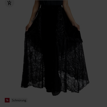
%
Schnürung