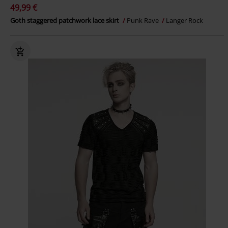
49,99 €
Goth staggered patchwork lace skirt
Punk Rave
Langer Rock