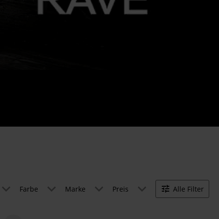
Farbe
Marke
Preis
Alle Filter