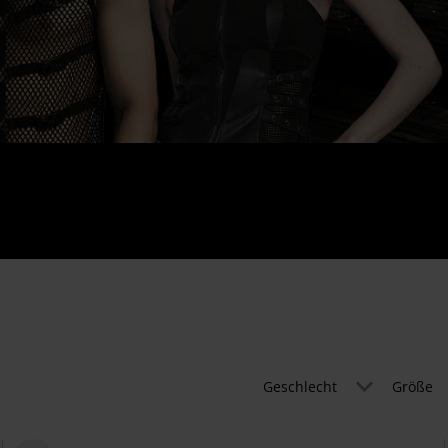
Geschlecht
Größe