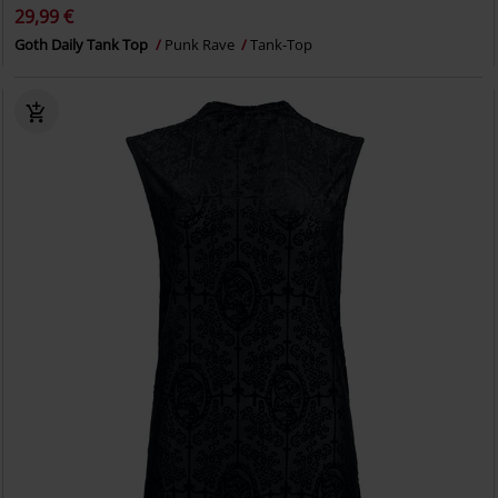
29,99 €
Goth Daily Tank Top
Punk Rave
Tank-Top