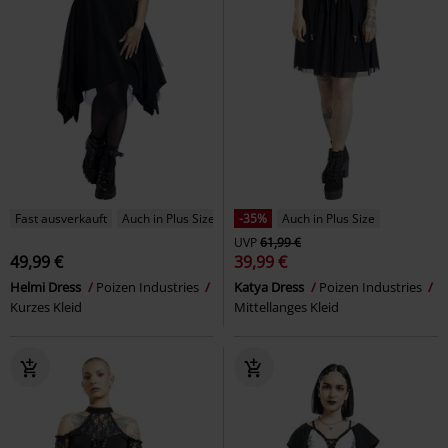
Fast ausverkauft
Auch in Plus Size
-35%
Auch in Plus Size
UVP
61,99 €
49,99 €
39,99 €
Helmi Dress
Poizen Industries
Katya Dress
Poizen Industries
Kurzes Kleid
Mittellanges Kleid