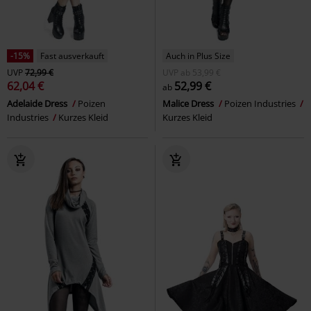
-15%
Fast ausverkauft
Auch in Plus Size
UVP
72,99 €
UVP
ab
53,99 €
62,04 €
52,99 €
ab
Adelaide Dress
Poizen
Malice Dress
Poizen Industries
Industries
Kurzes Kleid
Kurzes Kleid