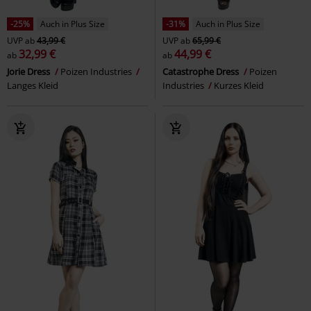
-25%
Auch in Plus Size
-31%
Auch in Plus Size
UVP
ab
43,99 €
UVP
ab
65,99 €
32,99 €
44,99 €
ab
ab
Jorie Dress
Poizen Industries
Catastrophe Dress
Poizen
Langes Kleid
Industries
Kurzes Kleid