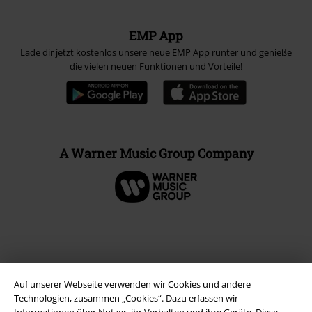
EMP App
Lade dir jetzt kostenlos unsere neue EMP App runter und genieße
die vielen neuen Funktionen und Vorteile!
A Warner Music Group Company
Auf unserer Webseite verwenden wir Cookies und andere
Technologien, zusammen „Cookies“. Dazu erfassen wir