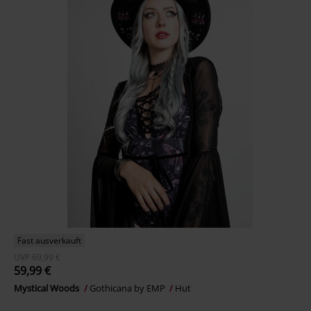
Fast ausverkauft
UVP
69,99 €
59,99 €
Mystical Woods
Gothicana by EMP
Hut