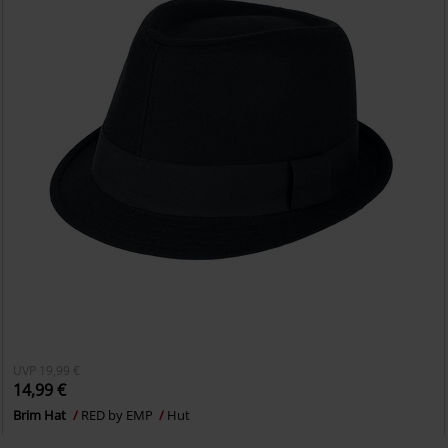
UVP
19,99 €
14,99 €
Brim Hat
RED by EMP
Hut