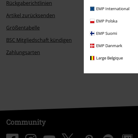
Rückgaberichtlinien
EMP International
Artikel zurücksenden
EMP Polska
Größentabelle
EMP Suomi
BSC Mitgliedschaft kündigen
EMP Danmark
Zahlungsarten
Large Belgique
Community