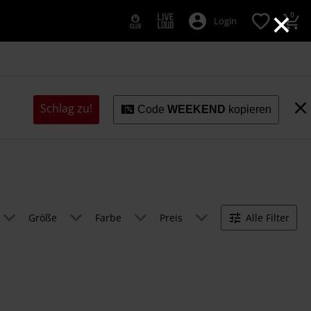
×
0
Login
Schlag zu!
Code
WEEKEND
kopieren
Größe
Farbe
Preis
Alle Filter