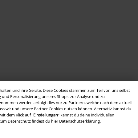
alten und ihre Geräte. Diese Cookies stammen zum Teil von uns selbst
g und Personalisierung unseres Shops, zur Analyse und zu
rgenommen werden, erfolgt dies nur zu Partnern, welche nach dem aktuell
, dass wir und unsere Partner Cookies nutzen können. Alternativ kannst du
Mit dem Klick auf "
Einstellungen
" kannst du deine individuellen
zum Datenschutz findest du hier
Datenschutzerklärung
.