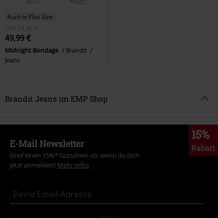
Auch in Plus Size
UVP
54,90 €
49,99 €
Midnight Bondage
Brandit
Jeans
Brandit Jeans im EMP Shop
15%
E-Mail Newsletter
Rabatt
Greif einen 15%* Gutschein ab, wenn du dich
jetzt anmeldest!
Mehr Infos