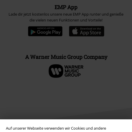
EMP App
Lade dir jetzt kostenlos unsere neue EMP App runter und genieße
die vielen neuen Funktionen und Vorteile!
A Warner Music Group Company
Auf unserer Webseite verwenden wir Cookies und andere