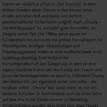
hatten wir neulich ja schon in „Der Exorzist“, in dem
William Friedkin einen Dämon in den Körper eines
Kindes einziehen ließ und damit den Verlust
gesellschaftlicher Sicherheiten aufgriff. Auch „Chucky –
Die Mörderpuppe“ ist, wie jeder gute Horrorfilm, ein
Zeugnis seiner Zeit: Die 1980er-Jahre waren ein
Sündenpfuhl des Konsums mit grellen Fernsehspots für
Plastikfiguren, knalligen Verpackungen und
Plastikpopgedudel. Indem er eine teuflische Seele in ein
Spielzeug übertrug, hielt Holland der
Konsumgesellschaft den Spiegel vor, in dem sie ihre
eigene hässliche Fratze sah. Wo Freddy den Traum und
Jason die Ferienlageridylle verseuchte, infiltrierte Chucky
den letzten Ort, der eigentlich sicher sein sollte – die
Kindheit selbst. „Chucky“ war somit mehr als nur ein
weiterer Schocker. Er funktionierte auch als böse Satire
auf eine Ära, in der Kinderzimmer zu Marketing-
Schlachtfeldern wurden. Kein Zufall also, dass Chucky