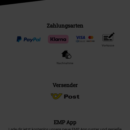
Zahlungsarten
Vorkasse
Nachnahme
Versender
EMP App
Lade dir jetzt kostenlos unsere neue EMP App runter und genieße