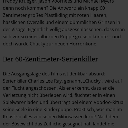
Freddy Krueger, Jason Voorhees und Michael Myers
denn noch kommen? Die Antwort: ein knapp 60
Zentimeter großes Plastikding mit roten Haaren,
hässlichen Overalls und einem dümmlichen Grinsen in
der Visage! Eigentlich völlig ausgeschlossenen, dass man
sich vor so einer albernen Puppe gruseln könnte – und
doch wurde Chucky zur neuen Horrorikone.
Der 60-Zentimeter-Serienkiller
Die Ausgangslage des Films ist denkbar absurd:
Serienkiller Charles Lee Ray, genannt „Chucky“, wird auf
der Flucht angeschossen. Als er erkennt, dass er die
Verletzung nicht überleben wird, flüchtet er in einen
Spielwarenladen und überträgt bei einem Voodoo-Ritual
seine Seele in eine Kinderpuppe. Praktisch, was man im
Knast so alles von seinen Mitinsassen lernt! Nachdem
der Bösewicht das Zeitliche gesegnet hat, landet die