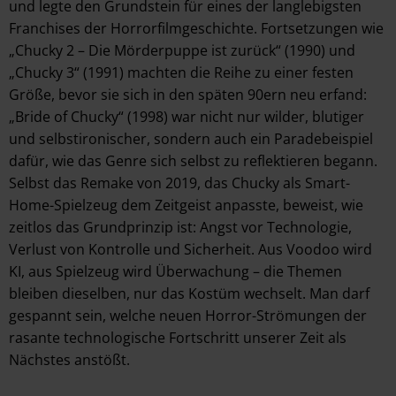
und legte den Grundstein für eines der langlebigsten
Franchises der Horrorfilmgeschichte. Fortsetzungen wie
„Chucky 2 – Die Mörderpuppe ist zurück“ (1990) und
„Chucky 3“ (1991) machten die Reihe zu einer festen
Größe, bevor sie sich in den späten 90ern neu erfand:
„Bride of Chucky“ (1998) war nicht nur wilder, blutiger
und selbstironischer, sondern auch ein Paradebeispiel
dafür, wie das Genre sich selbst zu reflektieren begann.
Selbst das Remake von 2019, das Chucky als Smart-
Home-Spielzeug dem Zeitgeist anpasste, beweist, wie
zeitlos das Grundprinzip ist: Angst vor Technologie,
Verlust von Kontrolle und Sicherheit. Aus Voodoo wird
KI, aus Spielzeug wird Überwachung – die Themen
bleiben dieselben, nur das Kostüm wechselt. Man darf
gespannt sein, welche neuen Horror-Strömungen der
rasante technologische Fortschritt unserer Zeit als
Nächstes anstößt.