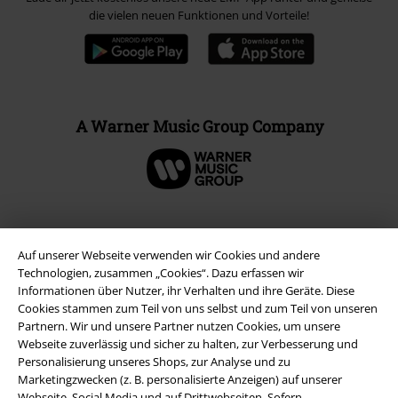
die vielen neuen Funktionen und Vorteile!
A Warner Music Group Company
Auf unserer Webseite verwenden wir Cookies und andere
Technologien, zusammen „Cookies“. Dazu erfassen wir
Informationen über Nutzer, ihr Verhalten und ihre Geräte. Diese
Cookies stammen zum Teil von uns selbst und zum Teil von unseren
Partnern. Wir und unsere Partner nutzen Cookies, um unsere
Webseite zuverlässig und sicher zu halten, zur Verbesserung und
Personalisierung unseres Shops, zur Analyse und zu
Marketingzwecken (z. B. personalisierte Anzeigen) auf unserer
Rechtliches
Webseite, Social Media und auf Drittwebseiten. Sofern