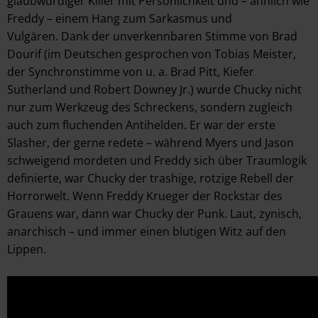
glaubwürdiger Killer mit Persönlichkeit und – ähnlich wie
Freddy – einem Hang zum Sarkasmus und
Vulgären. Dank der unverkennbaren Stimme von Brad
Dourif (im Deutschen gesprochen von Tobias Meister,
der Synchronstimme von u. a. Brad Pitt, Kiefer
Sutherland und Robert Downey Jr.) wurde Chucky nicht
nur zum Werkzeug des Schreckens, sondern zugleich
auch zum fluchenden Antihelden. Er war der erste
Slasher, der gerne redete – während Myers und Jason
schweigend mordeten und Freddy sich über Traumlogik
definierte, war Chucky der trashige, rotzige Rebell der
Horrorwelt. Wenn Freddy Krueger der Rockstar des
Grauens war, dann war Chucky der Punk. Laut, zynisch,
anarchisch – und immer einen blutigen Witz auf den
Lippen.