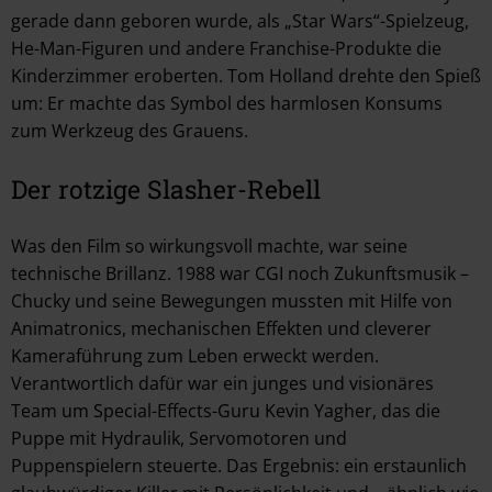
gerade dann geboren wurde, als „Star Wars“-Spielzeug,
He-Man-Figuren und andere Franchise-Produkte die
Kinderzimmer eroberten. Tom Holland drehte den Spieß
um: Er machte das Symbol des harmlosen Konsums
zum Werkzeug des Grauens.
Der rotzige Slasher-Rebell
Was den Film so wirkungsvoll machte, war seine
technische Brillanz. 1988 war CGI noch Zukunftsmusik –
Chucky und seine Bewegungen mussten mit Hilfe von
Animatronics, mechanischen Effekten und cleverer
Kameraführung zum Leben erweckt werden.
Verantwortlich dafür war ein junges und visionäres
Team um Special-Effects-Guru Kevin Yagher, das die
Puppe mit Hydraulik, Servomotoren und
Puppenspielern steuerte. Das Ergebnis: ein erstaunlich