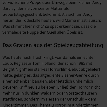
verwunschene Puppe über Umwege beim kleinen Andy
Barclay, der sie von seiner Mutter als
Geburtstagsgeschenk bekommt. Als sich um Andy
herum die Todesfälle häufen, wird Mama misstrauisch:
Was stimmt hier nicht? Zu spät erkennt sie, dass die
vermaledeite Puppe der Quell allen Übels ist.
Das Grauen aus der Spielzeugabteilung
Was heute nach Trash klingt, war damals ein echter
Coup. Regisseur Tom Holland, der schon 1985 mit
„Fright Night“ ein starkes Horrorfilm-Debüt abgeliefert
hatte, gelang es, das altgediente Slasher-Genre durch
einen scheinbar banalen, aber letztlich unheimlich
cleveren Kniff neu zu beleben. Er ließ den Horror nicht
mehr nur in dunklen Wäldern oder Vorstadthäusern
stattfinden, sondern im Herzen der Unschuld – dem
Kinderzimmer. Das Thema „Horror im Kinderzimmer“