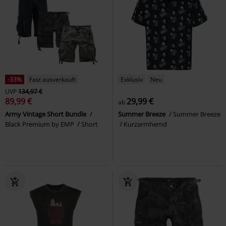
-33%
Fast ausverkauft
Exklusiv
Neu
UVP
134,97 €
89,99 €
29,99 €
ab
Army Vintage Short Bundle
Summer Breeze
Summer Breeze
Black Premium by EMP
Short
Kurzarmhemd