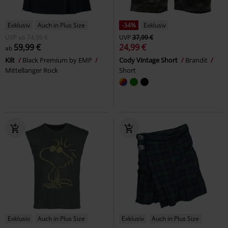
Exklusiv
Auch in Plus Size
-34%
Exklusiv
UVP
ab
74,99 €
UVP
37,99 €
59,99 €
24,99 €
ab
Kilt
Black Premium by EMP
Cody Vintage Short
Brandit
Mittellanger Rock
Short
Exklusiv
Auch in Plus Size
Exklusiv
Auch in Plus Size