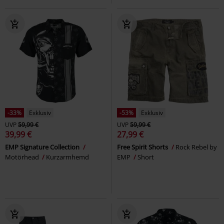
-33%
Exklusiv
-53%
Exklusiv
UVP
59,99 €
UVP
59,99 €
39,99 €
27,99 €
EMP Signature Collection
Free Spirit Shorts
Rock Rebel by
Motörhead
Kurzarmhemd
EMP
Short