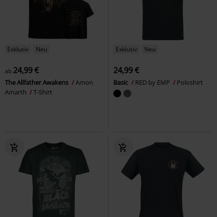
Exklusiv
Neu
Exklusiv
Neu
24,99 €
24,99 €
ab
The Allfather Awakens
Amon
Basic
RED by EMP
Poloshirt
Amarth
T-Shirt