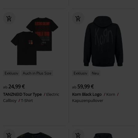
Exklusiv
Auch in Plus Size
Exklusiv
Neu
24,99 €
59,99 €
ab
ab
TANZNEID Tour Type
Electric
Korn Black Logo
Korn
Callboy
T-Shirt
Kapuzenpullover