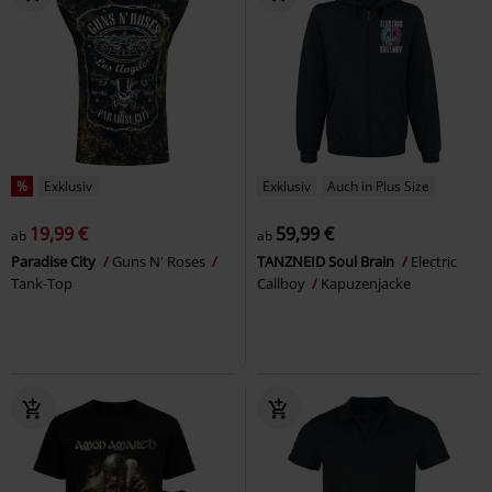
%
Exklusiv
Exklusiv
Auch in Plus Size
19,99 €
59,99 €
ab
ab
Paradise City
Guns N' Roses
TANZNEID Soul Brain
Electric
Tank-Top
Callboy
Kapuzenjacke