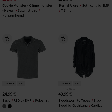
Cookie Monster - Krümelmonster
Eternal Allure
Gothicana by EMP
- Hawaii
Sesamstraße
T-Shirt
Kurzarmhemd
Exklusiv
Neu
Exklusiv
Neu
UVP
59,99 €
24,99 €
49,99 €
Basic
RED by EMP
Poloshirt
Bloodsworn to Tepes
Black
Blood by Gothicana
Cardigan