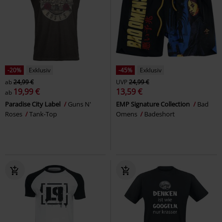
-20%
Exklusiv
-45%
Exklusiv
ab
24,99 €
UVP
24,99 €
19,99 €
13,59 €
ab
Paradise City Label
Guns N'
EMP Signature Collection
Bad
Roses
Tank-Top
Omens
Badeshort