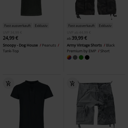
Fast ausverkauft
Exklusiv
Fast ausverkauft
Exklusiv
UVP
34,99 €
UVP
ab
44,99 €
24,99 €
39,99 €
ab
Snoopy - Dog House
Peanuts
Army Vintage Shorts
Black
Tank-Top
Premium by EMP
Short