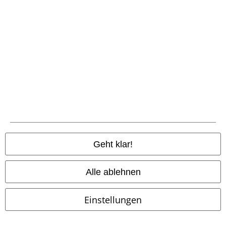
Zahlungsarten
Vorkasse
Geht klar!
Nachnahme
Alle ablehnen
Versender
Einstellungen