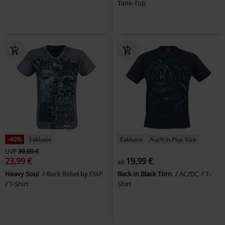
Tank-Top
-40%
Exklusiv
Exklusiv
Auch in Plus Size
UVP
39,99 €
23,99 €
19,99 €
ab
Heavy Soul
Rock Rebel by EMP
Back In Black Torn
AC/DC
T-
T-Shirt
Shirt