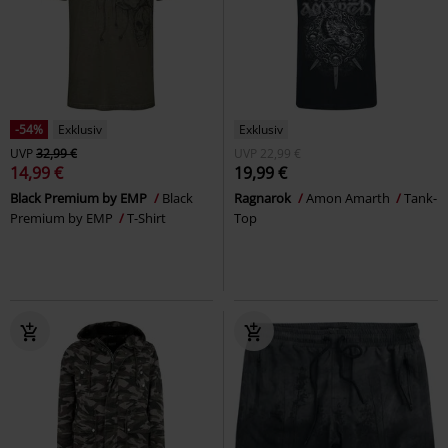
-54%
Exklusiv
Exklusiv
UVP
32,99 €
UVP
22,99 €
14,99 €
19,99 €
Black Premium by EMP
Black
Ragnarok
Amon Amarth
Tank-
Premium by EMP
T-Shirt
Top