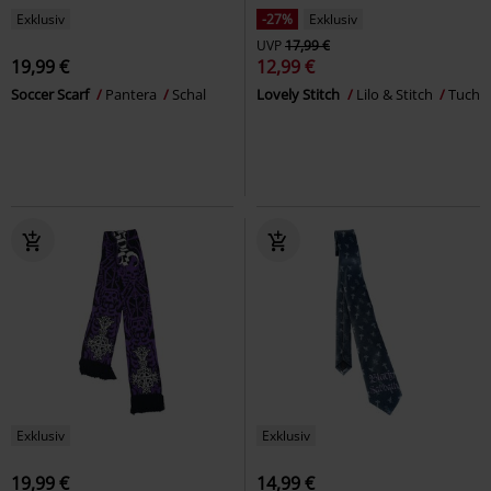
Exklusiv
-27%
Exklusiv
UVP
17,99 €
19,99 €
12,99 €
Soccer Scarf
Pantera
Schal
Lovely Stitch
Lilo & Stitch
Tuch
Exklusiv
Exklusiv
19,99 €
14,99 €