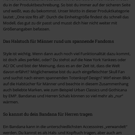
du in der Produktbeschreibung. So bist du immer auf der sicheren Seite
und weißt, was du bekommst. Unser Motto in dieser Produktkategorie
lautet: „One size fits all“. Durch die Einheitsgröße findest du schnell das
Modell, das gut zu dir passt und musst dich hier nicht weiter mit
Größenangaben befassen.
Das Halstuch für Männer rund um spannende Fandoms
Style ist wichtig. Wenn dann auch noch viel Funktionalität dazu kommt,
ist doch alles perfekt, oder? Du stehst auf die New York Yankees oder
AC/ DC und bist der Meinung, dass es an der Zeit ist, dass die Welt
davon erfährt? Möglicherweise bist du auch eingefleischter Skull Fan
und suchst nach einem spannenden Totenkopf Design? Wirf einen Blick
auf die Halstücher für Männer und beachte in diesem Zusammenhang
auch beliebte Marken, wie zum Beispiel Urban Classics und Gothicana
by EMP. Bandanas und Herren Schals können so viel mehr als „nur“
wärmen.
So kannst du dein Bandana für Herren tragen
Ein Bandana kann in die unterschiedlichsten Accessoires „verwandelt“
werden. Du kannst es als Hals- und Kopftuch tragen, aber auch am