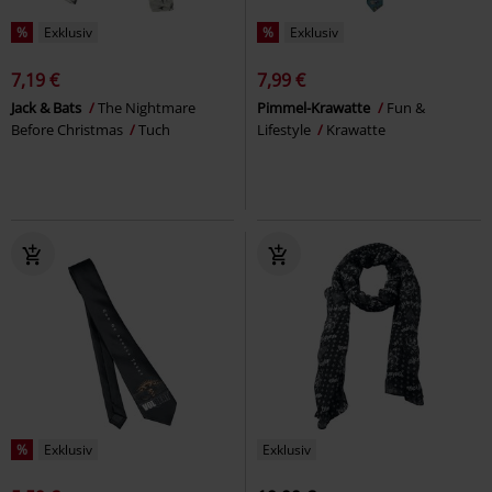
%
Exklusiv
%
Exklusiv
7,19 €
7,99 €
Jack & Bats
The Nightmare
Pimmel-Krawatte
Fun &
Before Christmas
Tuch
Lifestyle
Krawatte
%
Exklusiv
Exklusiv