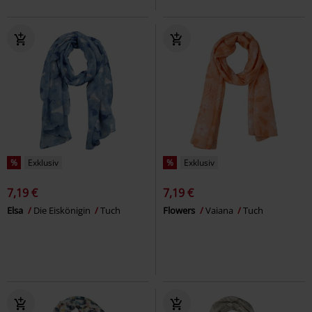
%
Exklusiv
%
Exklusiv
7,19 €
7,19 €
Elsa
Die Eiskönigin
Tuch
Flowers
Vaiana
Tuch