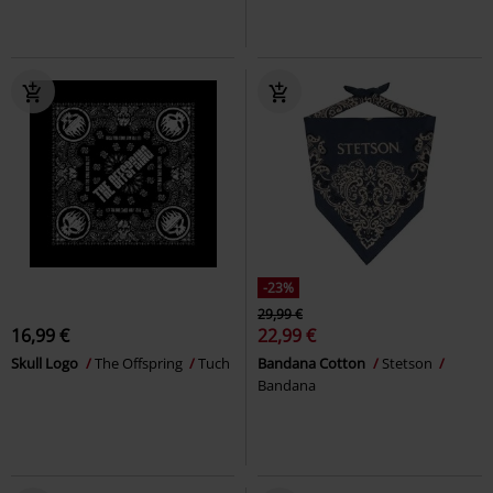
-23%
29,99 €
16,99 €
22,99 €
Skull Logo
The Offspring
Tuch
Bandana Cotton
Stetson
Bandana