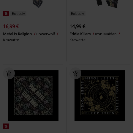
%
Exklusiv
Exklusiv
16,99 €
14,99 €
Metal Is Religion
Powerwolf
Eddie Killers
Iron Maiden
Krawatte
Krawatte
%