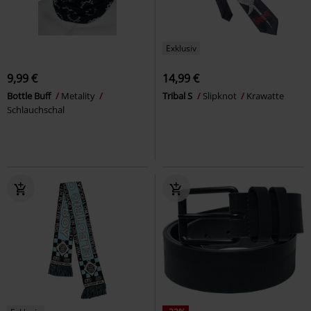
Exklusiv
9,99 €
14,99 €
Bottle Buff
Metality
Tribal S
Slipknot
Krawatte
Schlauchschal