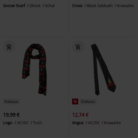
Soccer Scarf
Ghost
Schal
Cross
Black Sabbath
Krawatte
Exklusiv
%
Exklusiv
19,99 €
12,74 €
Logo
AC/DC
Tuch
Angus
AC/DC
Krawatte