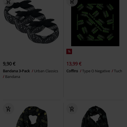
%
9,90 €
13,99 €
Bandana 3-Pack
Urban Classics
Coffins
Type O Negative
Tuch
Bandana