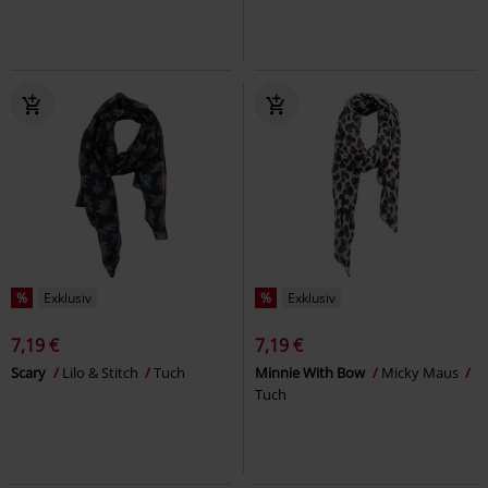
%
Exklusiv
%
Exklusiv
7,19 €
7,19 €
Scary
Lilo & Stitch
Tuch
Minnie With Bow
Micky Maus
Tuch