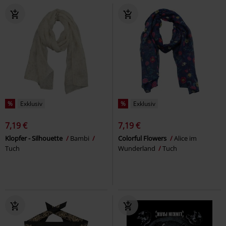
%
Exklusiv
%
Exklusiv
7,19 €
7,19 €
Klopfer - Silhouette
Bambi
Colorful Flowers
Alice im
Tuch
Wunderland
Tuch