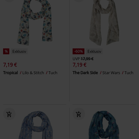
%
Exklusiv
-60%
Exklusiv
UVP
17,99 €
7,19 €
7,19 €
Tropical
Lilo & Stitch
Tuch
The Dark Side
Star Wars
Tuch