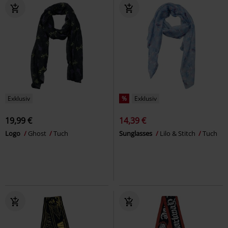
Exklusiv
%
Exklusiv
19,99 €
14,39 €
Logo
Ghost
Tuch
Sunglasses
Lilo & Stitch
Tuch