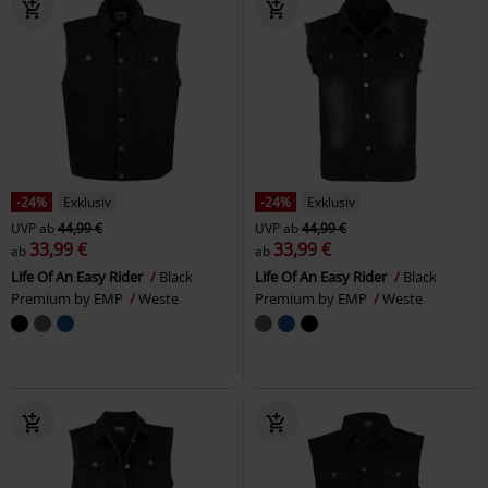
-24%
Exklusiv
-24%
Exklusiv
UVP
ab
44,99 €
UVP
ab
44,99 €
33,99 €
33,99 €
ab
ab
Life Of An Easy Rider
Black
Life Of An Easy Rider
Black
Premium by EMP
Weste
Premium by EMP
Weste