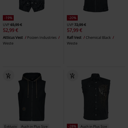
-19%
-20%
UVP
65,99 €
UVP
72,99 €
52,99 €
57,99 €
Atticus Vest
Poizen Industries
Rafi Vest
Chemical Black
Weste
Weste
Exklusiv
Auch in Plus Size
-28%
Auch in Plus Size