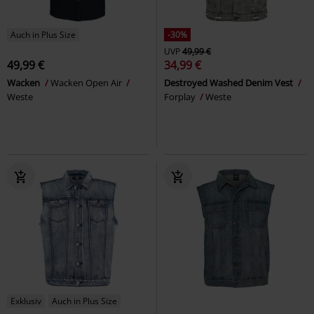
Auch in Plus Size
-30%
UVP
49,99 €
49,99 €
34,99 €
Wacken
Wacken Open Air
Destroyed Washed Denim Vest
Weste
Forplay
Weste
Exklusiv
Auch in Plus Size