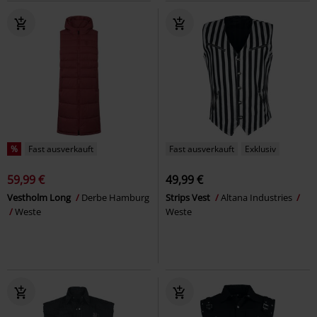
%
Fast ausverkauft
Fast ausverkauft
Exklusiv
59,99 €
49,99 €
Vestholm Long
Derbe Hamburg
Strips Vest
Altana Industries
Weste
Weste