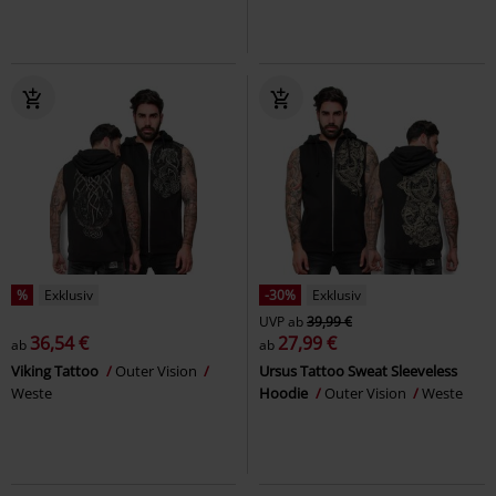
%
Exklusiv
-30%
Exklusiv
UVP
ab
39,99 €
36,54 €
27,99 €
ab
ab
Viking Tattoo
Outer Vision
Ursus Tattoo Sweat Sleeveless
Weste
Hoodie
Outer Vision
Weste