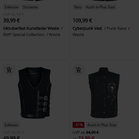
Exklusiv
Stickerei
Neu
Auch in Plus Size
UVP
44,99 €
39,99 €
109,99 €
Oktoberfest Kunstleder Weste
Cyberpunk Vest
Punk Rave
EMP Special Collection
Weste
Weste
Exklusiv
-31%
Auch in Plus Size
UVP
59,99 €
UVP
ab
34,99 €
49,99 €
23,99 €
ab