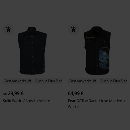
Fast ausverkauft
Auch in Plus Size
Fast ausverkauft
Auch in Plus Size
29,99 €
64,99 €
ab
Solid Black
Spiral
Weste
Fear Of The Dark
Iron Maiden
Weste