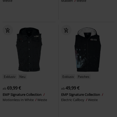
Weste
Maiden
Weste
Exklusiv
Neu
Exklusiv
Patches
69,99 €
49,99 €
ab
ab
EMP Signature Collection
EMP Signature Collection
Motionless In White
Weste
Electric Callboy
Weste