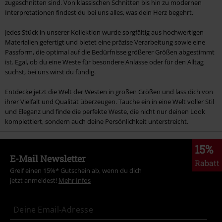
zugeschnitten sind. Von klassischen Schnitten bis hin zu modernen
Interpretationen findest du bei uns alles, was dein Herz begehrt.
Jedes Stück in unserer Kollektion wurde sorgfältig aus hochwertigen
Materialien gefertigt und bietet eine präzise Verarbeitung sowie eine
Passform, die optimal auf die Bedürfnisse größerer Größen abgestimmt
ist. Egal, ob du eine Weste für besondere Anlässe oder für den Alltag
suchst, bei uns wirst du fündig.
Entdecke jetzt die Welt der Westen in großen Größen und lass dich von
ihrer Vielfalt und Qualität überzeugen. Tauche ein in eine Welt voller Stil
und Eleganz und finde die perfekte Weste, die nicht nur deinen Look
komplettiert, sondern auch deine Persönlichkeit unterstreicht.
15%
E-Mail Newsletter
Rabatt
Greif einen 15%* Gutschein ab, wenn du dich
jetzt anmeldest!
Mehr Infos