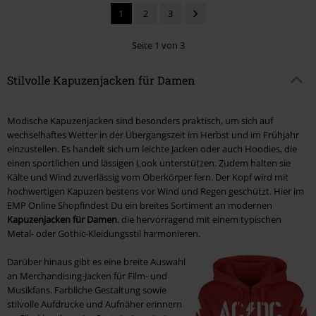
1
2
3
Seite 1 von 3
Stilvolle Kapuzenjacken für Damen
Modische Kapuzenjacken sind besonders praktisch, um sich auf
wechselhaftes Wetter in der Übergangszeit im Herbst und im Frühjahr
einzustellen. Es handelt sich um leichte Jacken oder auch Hoodies, die
einen sportlichen und lässigen Look unterstützen. Zudem halten sie
Kälte und Wind zuverlässig vom Oberkörper fern. Der Kopf wird mit
hochwertigen Kapuzen bestens vor Wind und Regen geschützt. Hier im
EMP Online Shopfindest Du ein breites Sortiment an modernen
Kapuzenjacken für Damen
, die hervorragend mit einem typischen
Metal- oder Gothic-Kleidungsstil harmonieren.
Darüber hinaus gibt es eine breite Auswahl
an Merchandising-Jacken für Film- und
Musikfans. Farbliche Gestaltung sowie
stilvolle Aufdrucke und Aufnäher erinnern