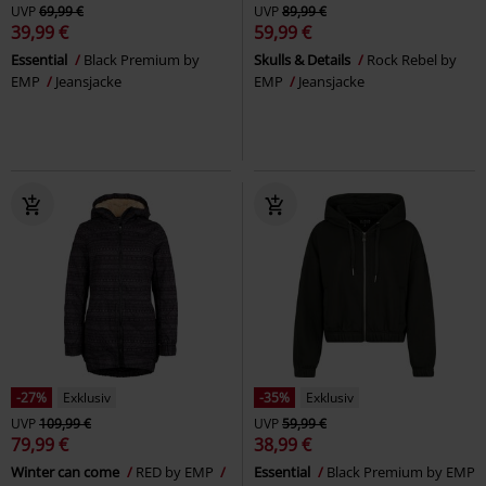
UVP
69,99 €
UVP
89,99 €
39,99 €
59,99 €
Essential
Black Premium by
Skulls & Details
Rock Rebel by
EMP
Jeansjacke
EMP
Jeansjacke
-27%
Exklusiv
-35%
Exklusiv
UVP
109,99 €
UVP
59,99 €
79,99 €
38,99 €
Winter can come
RED by EMP
Essential
Black Premium by EMP