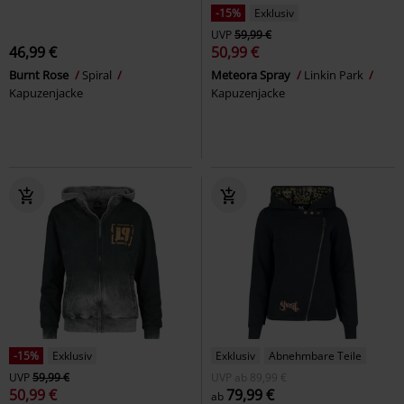
-15%
Exklusiv
UVP
59,99 €
46,99 €
50,99 €
Burnt Rose
Spiral
Meteora Spray
Linkin Park
Kapuzenjacke
Kapuzenjacke
-15%
Exklusiv
Exklusiv
Abnehmbare Teile
UVP
59,99 €
UVP
ab
89,99 €
50,99 €
79,99 €
ab