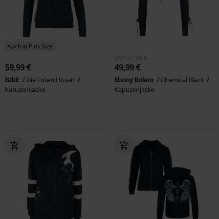
Auch in Plus Size
UVP
50,99 €
59,99 €
49,99 €
BzbE
Die Toten Hosen
Ebony Bolero
Chemical Black
Kapuzenjacke
Kapuzenjacke