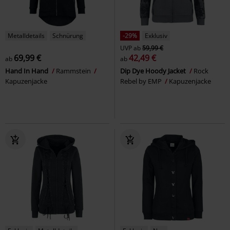
Metalldetails
Schnürung
-29%
Exklusiv
UVP
ab
59,99 €
69,99 €
42,49 €
ab
ab
Hand In Hand
Rammstein
Dip Dye Hoody Jacket
Rock
Kapuzenjacke
Rebel by EMP
Kapuzenjacke