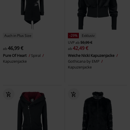
Auch in Plus Size
-29%
Exklusiv
UVP
ab
59,99 €
46,99 €
42,49 €
ab
ab
Pure Of Heart
Spiral
Weiche Nicki Kapuzenjacke
Kapuzenjacke
Gothicana by EMP
Kapuzenjacke