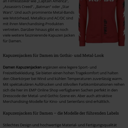
an Filmklassiker wie „Captain America“,
„Assassin‘s Creed“, „Batman“ oder „Star
Wars“. Und auch prominente Metal-Bands
wie Motörhead, Metallica und AC/DC sind
mit ihren Merchandising-Produkten
vertreten. Darüber hinaus gibt es noch
viele weitere faszinierende Kapuzen Jacken
für Damen.
Kapuzenjacken für Damen im Gothic- und Metal-Look
Damen Kapuzenjacken
ergänzen eine legere Sport- und
Freizeitbekleidung. Sie bieten einen hohen Tragekomfort und halten
den Oberkörper bei Wind und kühlen Temperaturen zuverlässig warm.
Mit spektakulären Aufdrucken und stilvollen Farbkombinationen reihen
sich die hier im EMP Online Shop verfügbaren Sachen perfekt in den
Dresscode der Metal- und Gothic-Szene ein. Aber auch attraktive
Merchandising-Modelle für Kino- und Serienfans sind erhältlich.
Kapuzenjacken für Damen – die Modelle der führenden Labels
Stilechtes Design und hochwertige Material- und Fertigungsqualität