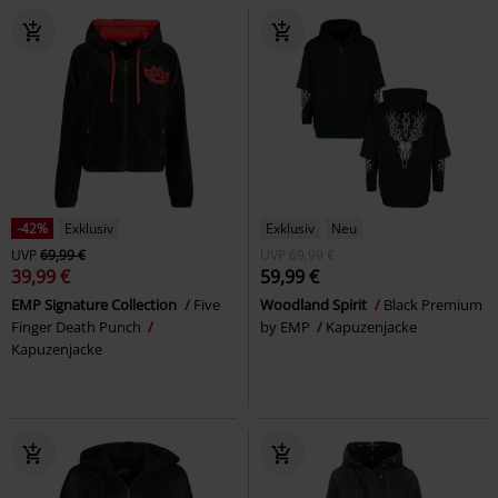
-42%
Exklusiv
Exklusiv
Neu
UVP
69,99 €
UVP
69,99 €
39,99 €
59,99 €
EMP Signature Collection
Five
Woodland Spirit
Black Premium
Finger Death Punch
by EMP
Kapuzenjacke
Kapuzenjacke