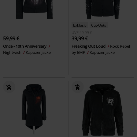
Exklusiv
Cut-Outs
UVP
49,99 €
59,99 €
39,99 €
Once - 10th Anniversary
Freaking Out Loud
Rock Rebel
Nightwish
Kapuzenjacke
by EMP
Kapuzenjacke