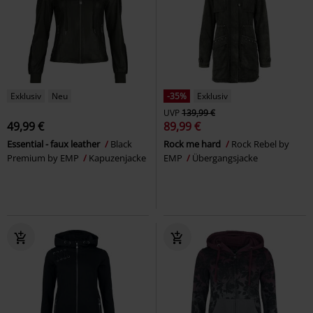
Exklusiv
Neu
-35%
Exklusiv
UVP
139,99 €
49,99 €
89,99 €
Essential - faux leather
Black
Rock me hard
Rock Rebel by
Premium by EMP
Kapuzenjacke
EMP
Übergangsjacke