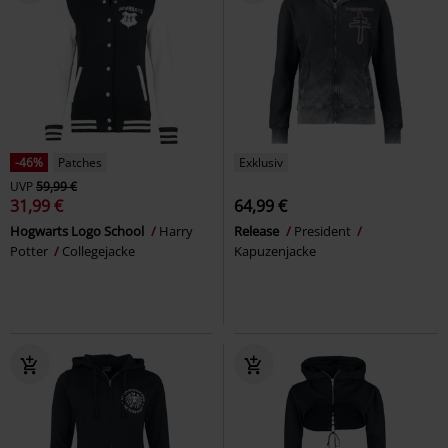
-46%
Patches
Exklusiv
UVP
59,99 €
31,99 €
64,99 €
Hogwarts Logo School
Harry
Release
President
Potter
Collegejacke
Kapuzenjacke