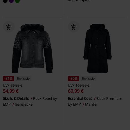
-31%
Exklusiv
-36%
Exklusiv
UVP
79,99 €
UVP
109,99 €
54,99 €
69,99 €
Skulls & Details
Rock Rebel by
Essential Coat
Black Premium
EMP
Jeansjacke
by EMP
Mantel