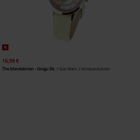
%
16,99 €
The Mandalorian - Grogu Eis
Star Wars
Armbanduhren