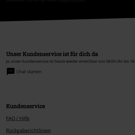
beinhalten, sind von der Aktion ausgeschlossen.
Unser Kundenservice ist für dich da
Ja, unser Kundenservice ist heute wieder erreichbar von 08:00 Uhr bis 18
Chat starten
Kundenservice
FAQ / Hilfe
Rückgaberichtlinien