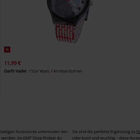
%
11,99 €
Darth Vader
Star Wars
Armbanduhren
seitigen Accessoires untermalen den
Sie sind die perfekte Ergänzung zu
St
t werden. Im EMP Shop findest du
oder bunt und wuchtig – diese Acces