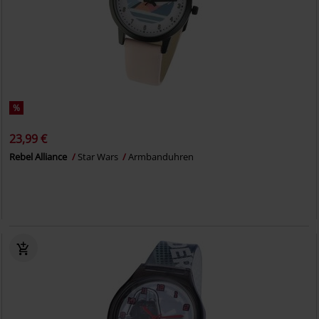
%
23,99 €
Rebel Alliance
Star Wars
Armbanduhren