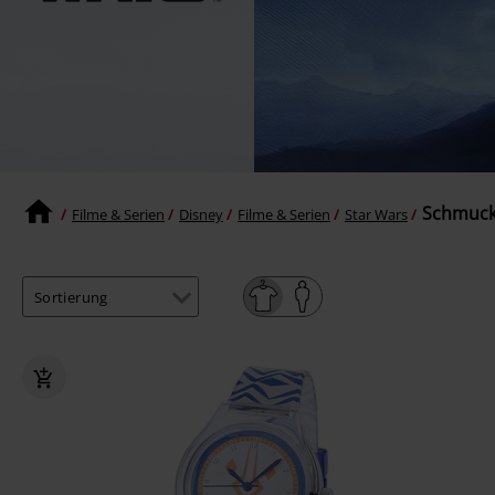
Schmuck
Filme & Serien
Disney
Filme & Serien
Star Wars