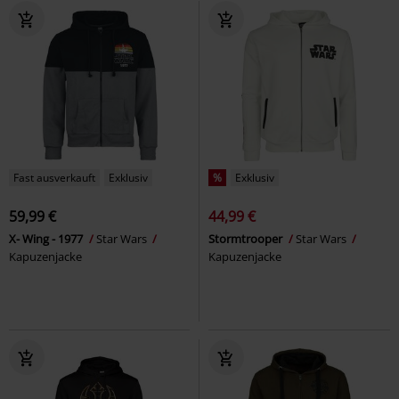
Fast ausverkauft
Exklusiv
%
Exklusiv
59,99 €
44,99 €
X- Wing - 1977
Star Wars
Stormtrooper
Star Wars
Kapuzenjacke
Kapuzenjacke