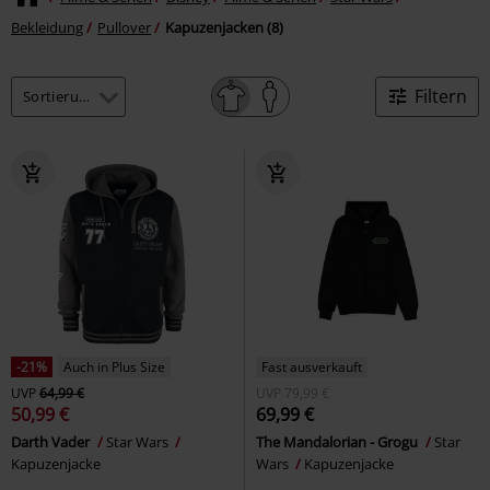
Bekleidung
Pullover
Kapuzenjacken (8)
Filtern
-21%
Auch in Plus Size
Fast ausverkauft
UVP
64,99 €
UVP
79,99 €
50,99 €
69,99 €
Darth Vader
Star Wars
The Mandalorian - Grogu
Star
Kapuzenjacke
Wars
Kapuzenjacke