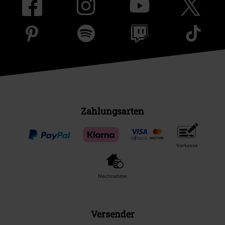
Zahlungsarten
Vorkasse
Nachnahme
Versender