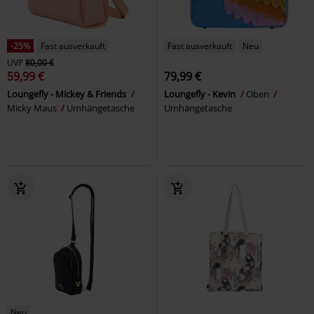
-25%
Fast ausverkauft
Fast ausverkauft
Neu
UVP
80,00 €
59,99 €
79,99 €
Loungefly - Mickey & Friends
Loungefly - Kevin
Oben
Micky Maus
Umhängetasche
Umhängetasche
Neu