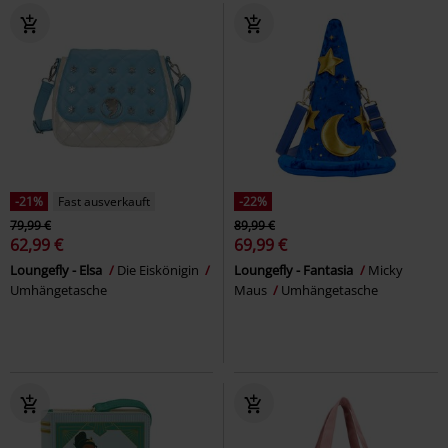
-21%
Fast ausverkauft
-22%
79,99 €
89,99 €
62,99 €
69,99 €
Loungefly - Elsa
Die Eiskönigin
Loungefly - Fantasia
Micky
Umhängetasche
Maus
Umhängetasche