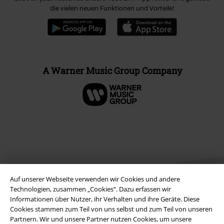
die vielen neuen Funktionen und Vorteile!
A Warner Music Group Company
Auf unserer Webseite verwenden wir Cookies und andere
Technologien, zusammen „Cookies“. Dazu erfassen wir
Informationen über Nutzer, ihr Verhalten und ihre Geräte. Diese
Cookies stammen zum Teil von uns selbst und zum Teil von unseren
Rechtliches
Partnern. Wir und unsere Partner nutzen Cookies, um unsere