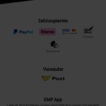
Zahlungsarten
Vorkasse
Nachnahme
Versender
EMP App
Lade dir jetzt kostenlos unsere neue EMP App runter und genieße