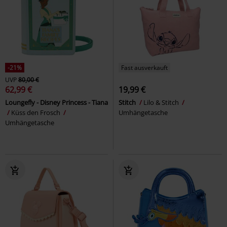
-21%
Fast ausverkauft
UVP
80,00 €
62,99 €
19,99 €
Loungefly - Disney Princess - Tiana
Stitch
Lilo & Stitch
Küss den Frosch
Umhängetasche
Umhängetasche