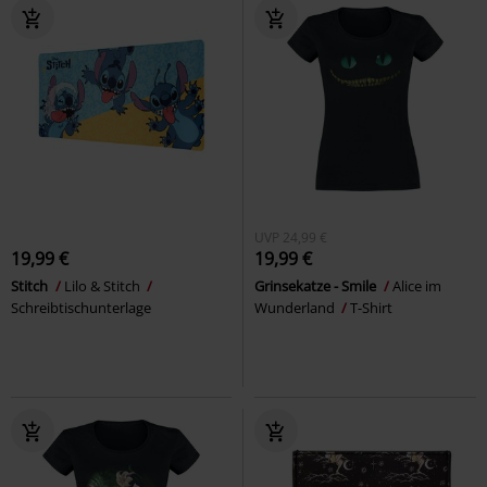
UVP
24,99 €
19,99 €
19,99 €
Stitch
Lilo & Stitch
Grinsekatze - Smile
Alice im
Schreibtischunterlage
Wunderland
T-Shirt