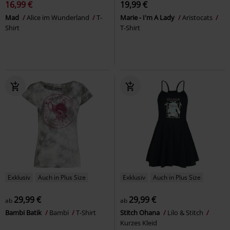
16,99 €
19,99 €
Mad
Alice im Wunderland
T-
Marie - I'm A Lady
Aristocats
Shirt
T-Shirt
Exklusiv
Auch in Plus Size
Exklusiv
Auch in Plus Size
29,99 €
29,99 €
ab
ab
Bambi Batik
Bambi
T-Shirt
Stitch Ohana
Lilo & Stitch
Kurzes Kleid