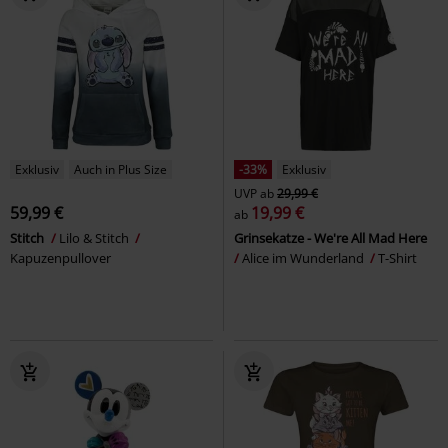
Exklusiv
Auch in Plus Size
-33%
Exklusiv
UVP
ab
29,99 €
59,99 €
19,99 €
ab
Stitch
Lilo & Stitch
Grinsekatze - We're All Mad Here
Kapuzenpullover
Alice im Wunderland
T-Shirt