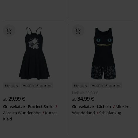
Exklusiv
Auch in Plus Size
Exklusiv
Auch in Plus Size
UVP
ab
39,99 €
29,99 €
34,99 €
ab
ab
Grinsekatze - Purrfect Smile
Grinsekatze - Lächeln
Alice im
Alice im Wunderland
Kurzes
Wunderland
Schlafanzug
Kleid