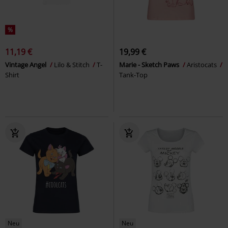
%
11,19 €
19,99 €
Vintage Angel
Lilo & Stitch
T-
Marie - Sketch Paws
Aristocats
Shirt
Tank-Top
Neu
Neu