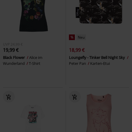
%
Neu
UVP
24,99 €
19,99 €
18,99 €
Black Flower
Alice im
Loungefly - Tinker Bell Night Sky
Wunderland
T-Shirt
Peter Pan
Karten-Etui