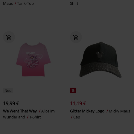
Maus
Tank-Top
Shirt
Neu
%
19,99 €
11,19 €
We Went That Way
Alice im
Glitter Mickey Logo
Micky Maus
Wunderland
T-Shirt
Cap