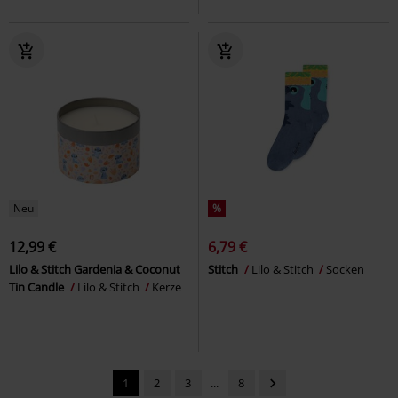
Neu
%
12,99 €
6,79 €
Lilo & Stitch Gardenia & Coconut
Stitch
Lilo & Stitch
Socken
Tin Candle
Lilo & Stitch
Kerze
1
2
3
...
8