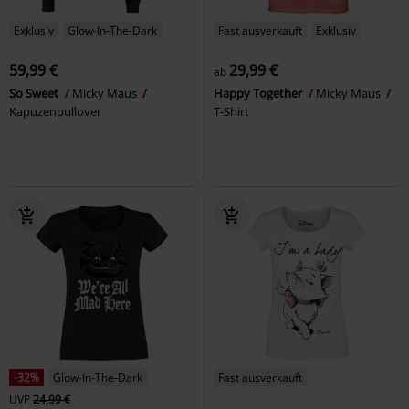
Exklusiv
Glow-In-The-Dark
Fast ausverkauft
Exklusiv
59,99 €
29,99 €
ab
So Sweet
Micky Maus
Happy Together
Micky Maus
Kapuzenpullover
T-Shirt
-32%
Glow-In-The-Dark
Fast ausverkauft
UVP
24,99 €