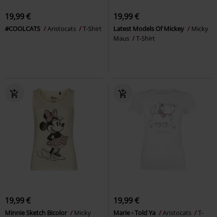
19,99 €
19,99 €
#COOLCATS
Aristocats
T-Shirt
Latest Models Of Mickey
Micky
Maus
T-Shirt
19,99 €
19,99 €
Minnie Sketch Bicolor
Micky
Marie - Told Ya
Aristocats
T-