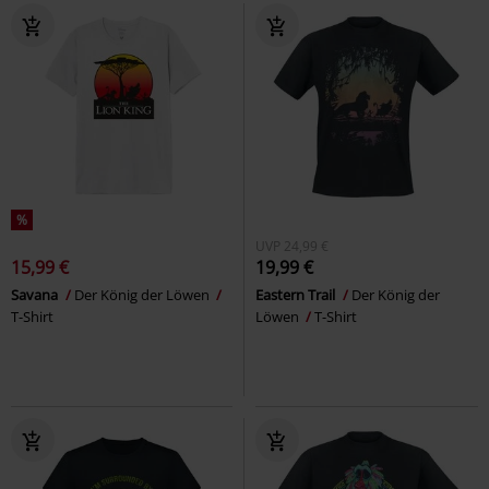
%
UVP
24,99 €
15,99 €
19,99 €
Savana
Der König der Löwen
Eastern Trail
Der König der
T-Shirt
Löwen
T-Shirt