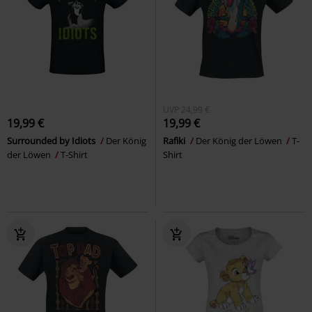
UVP
24,99 €
19,99 €
19,99 €
Surrounded by Idiots
Der König
Rafiki
Der König der Löwen
T-
der Löwen
T-Shirt
Shirt