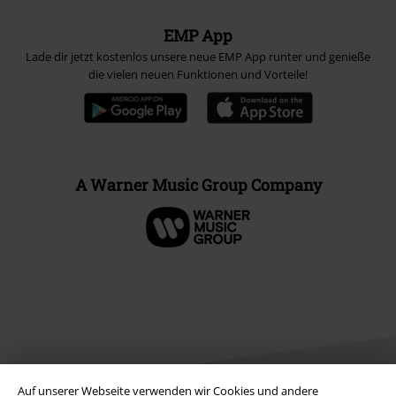
EMP App
Lade dir jetzt kostenlos unsere neue EMP App runter und genieße
die vielen neuen Funktionen und Vorteile!
A Warner Music Group Company
Auf unserer Webseite verwenden wir Cookies und andere