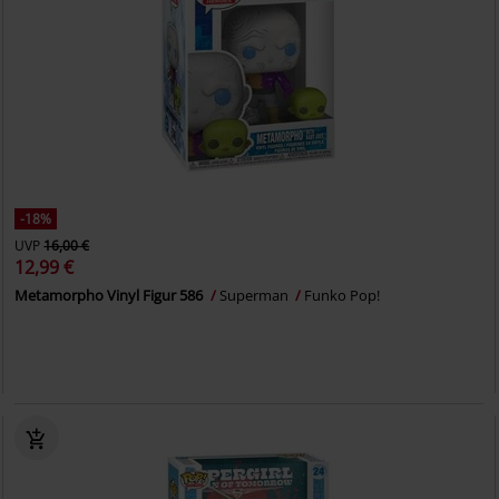
-18%
UVP
16,00 €
12,99 €
Metamorpho Vinyl Figur 586
Superman
Funko Pop!