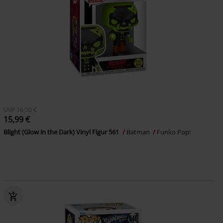
UVP
16,00 €
15,99 €
Blight (Glow in the Dark) Vinyl Figur 561
Batman
Funko Pop!