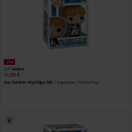
-25%
UVP
16,00 €
11,99 €
Guy Gardner Vinyl Figur 585
Superman
Funko Pop!