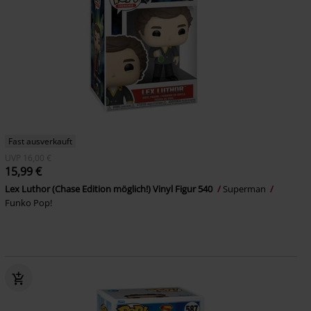
Fast ausverkauft
UVP
16,00 €
15,99 €
Lex Luthor (Chase Edition möglich!) Vinyl Figur 540
Superman
Funko Pop!