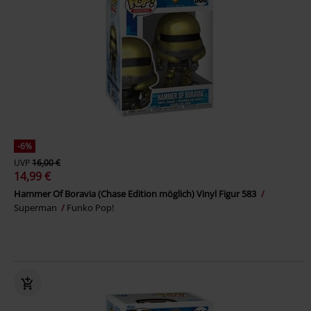
-6%
UVP
16,00 €
14,99 €
Hammer Of Boravia (Chase Edition möglich) Vinyl Figur 583
Superman
Funko Pop!