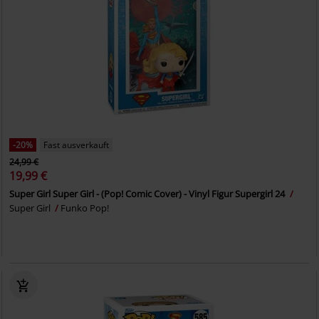
-20%
Fast ausverkauft
24,99 €
19,99 €
Super Girl Super Girl - (Pop! Comic Cover) - Vinyl Figur Supergirl 24
Super Girl
Funko Pop!