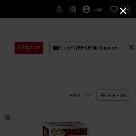
×
0
Login
Schlag zu!
Code
WEEKEND
kopieren
Preis
Alle Filter