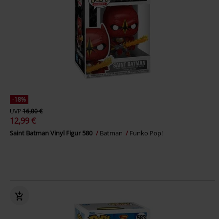
-18%
UVP
16,00 €
12,99 €
Saint Batman Vinyl Figur 580
Batman
Funko Pop!