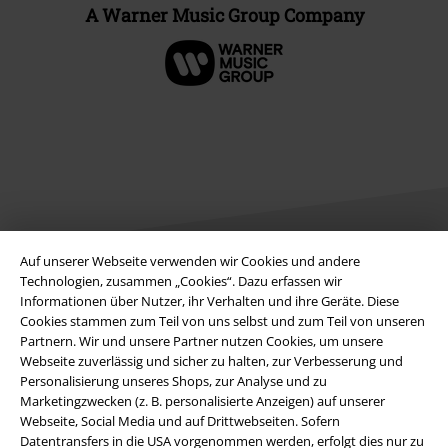
A Warner Music Group Company
Auf unserer Webseite verwenden wir Cookies und andere
Technologien, zusammen „Cookies“. Dazu erfassen wir
Informationen über Nutzer, ihr Verhalten und ihre Geräte. Diese
Rechtliches
Cookies stammen zum Teil von uns selbst und zum Teil von unseren
AGB
Partnern. Wir und unsere Partner nutzen Cookies, um unsere
Webseite zuverlässig und sicher zu halten, zur Verbesserung und
Personalisierung unseres Shops, zur Analyse und zu
Impressum
Marketingzwecken (z. B. personalisierte Anzeigen) auf unserer
Webseite, Social Media und auf Drittwebseiten. Sofern
Datenschutz
Datentransfers in die USA vorgenommen werden, erfolgt dies nur zu