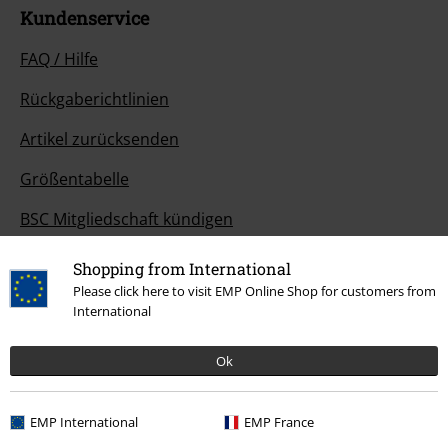
Kundenservice
FAQ / Hilfe
Rückgaberichtlinien
Artikel zurücksenden
Größentabelle
BSC Mitgliedschaft kündigen
Zahlungsarten
Shopping from International
Please click here to visit EMP Online Shop for customers from
International
Angebote für dich
Ok
Magazin
EMP International
EMP France
Gewinnspiele