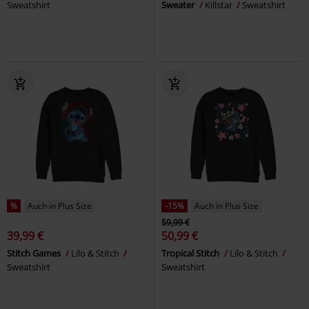
Sweatshirt
Sweater
Killstar
Sweatshirt
%
Auch in Plus Size
-15%
Auch in Plus Size
59,99 €
39,99 €
50,99 €
Stitch Games
Lilo & Stitch
Tropical Stitch
Lilo & Stitch
Sweatshirt
Sweatshirt