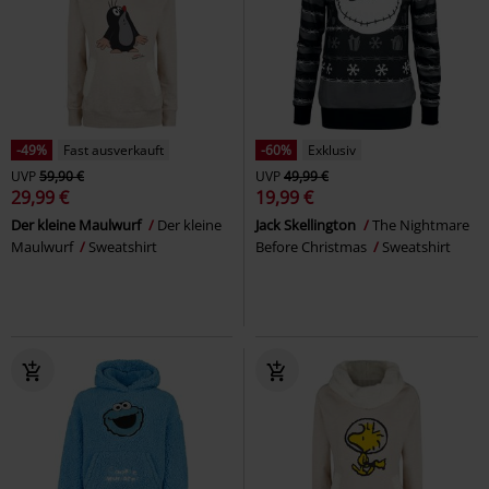
-49%
Fast ausverkauft
-60%
Exklusiv
UVP
59,90 €
UVP
49,99 €
29,99 €
19,99 €
Der kleine Maulwurf
Der kleine
Jack Skellington
The Nightmare
Maulwurf
Sweatshirt
Before Christmas
Sweatshirt