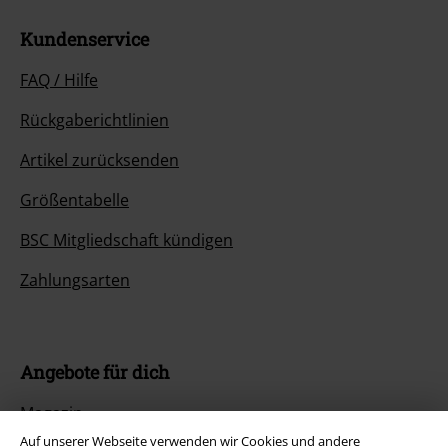
Kundenservice
FAQ / Hilfe
Rückgaberichtlinien
Artikel zurücksenden
Größentabelle
BSC Mitgliedschaft kündigen
Zahlungsarten
Angebote für dich
Magazin
Auf unserer Webseite verwenden wir Cookies und andere