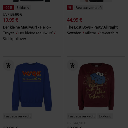
-66%
Exklusiv
%
Fast ausverkauft
UVP
59,90 €
19,99 €
44,99 €
Der kleine Maulwurf - Hello -
The Lost Boys - Party All Night
Troyer
Der kleine Maulwurf
Sweater
Killstar
Sweatshirt
Strickpullover
Fast ausverkauft
Fast ausverkauft
Exklusiv
UVP
44,90 €