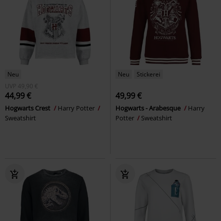
Neu
Neu
Stickerei
UVP
49,90 €
44,99 €
49,99 €
Hogwarts Crest
Harry Potter
Hogwarts - Arabesque
Harry
Sweatshirt
Potter
Sweatshirt