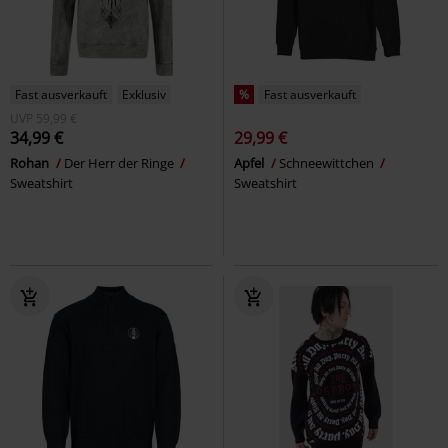
Fast ausverkauft
Exklusiv
%
Fast ausverkauft
UVP
59,99 €
34,99 €
29,99 €
Rohan
Der Herr der Ringe
Apfel
Schneewittchen
Sweatshirt
Sweatshirt