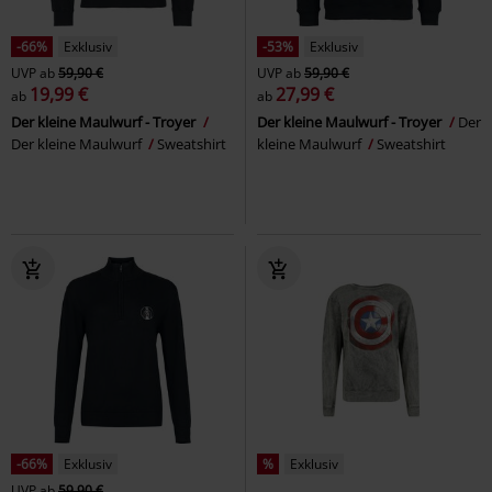
-66%
Exklusiv
-53%
Exklusiv
UVP
ab
59,90 €
UVP
ab
59,90 €
19,99 €
27,99 €
ab
ab
Der kleine Maulwurf - Troyer
Der kleine Maulwurf - Troyer
Der
Der kleine Maulwurf
Sweatshirt
kleine Maulwurf
Sweatshirt
-66%
Exklusiv
%
Exklusiv
UVP
ab
59,90 €