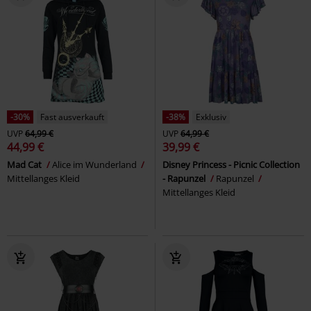
-30%
Fast ausverkauft
-38%
Exklusiv
UVP
64,99 €
UVP
64,99 €
44,99 €
39,99 €
Mad Cat
Alice im Wunderland
Disney Princess - Picnic Collection
Mittellanges Kleid
- Rapunzel
Rapunzel
Mittellanges Kleid