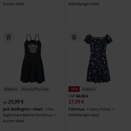
Kurzes Kleid
Mittellanges Kleid
Exklusiv
Auch in Plus Size
-56%
Exklusiv
UVP
64,99 €
29,99 €
27,99 €
ab
Jack Skellington - Heart
The
Patronus
Harry Potter
Nightmare Before Christmas
Mittellanges Kleid
Kurzes Kleid