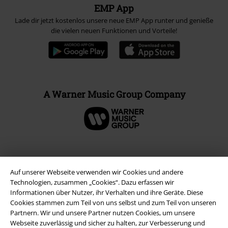
EMP App
Lade dir jetzt kostenlos unsere neue EMP App runter und genieße
die vielen neuen Funktionen und Vorteile!
A Warner Music Group Company
Auf unserer Webseite verwenden wir Cookies und andere
Technologien, zusammen „Cookies“. Dazu erfassen wir
Informationen über Nutzer, ihr Verhalten und ihre Geräte. Diese
Cookies stammen zum Teil von uns selbst und zum Teil von unseren
Partnern. Wir und unsere Partner nutzen Cookies, um unsere
Webseite zuverlässig und sicher zu halten, zur Verbesserung und