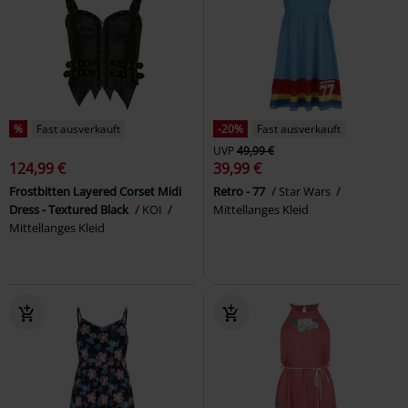
%
Fast ausverkauft
-20%
Fast ausverkauft
UVP
49,99 €
124,99 €
39,99 €
Frostbitten Layered Corset Midi
Retro - 77
Star Wars
Dress - Textured Black
KOI
Mittellanges Kleid
Mittellanges Kleid