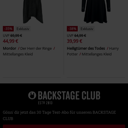
-35%
Exklusiv
-38%
Exklusiv
UVP
69,99 €
UVP
64,99 €
44,99 €
39,99 €
Mordor
Der Herr der Ringe
Heiligtümer des Todes
Harry
Mittellanges Kleid
Potter
Mittellanges Kleid
Gönn' dir jetzt das 30 Tage Test-Abo für unseren BACKSTAGE
CLUB