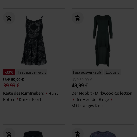
-33%
Fast ausverkauft
Fast ausverkauft
Exklusiv
UVP
59,99 €
UVP
59,99 €
39,99 €
49,99 €
Karte des Rumtreibers
Harry
Der Hobbit - Mirkwood Collection
Potter
Kurzes Kleid
Der Herr der Ringe
Mittellanges Kleid