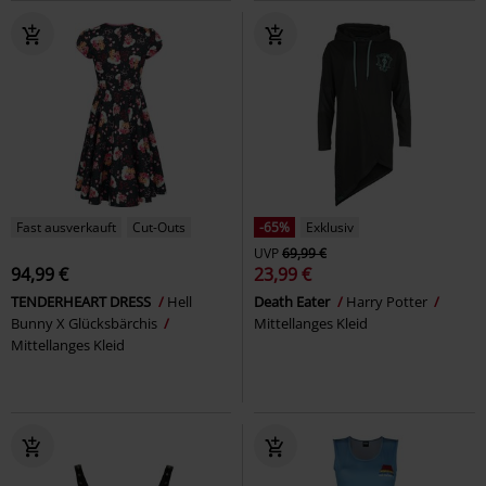
Fast ausverkauft
Cut-Outs
-65%
Exklusiv
UVP
69,99 €
94,99 €
23,99 €
TENDERHEART DRESS
Hell
Death Eater
Harry Potter
Bunny X Glücksbärchis
Mittellanges Kleid
Mittellanges Kleid