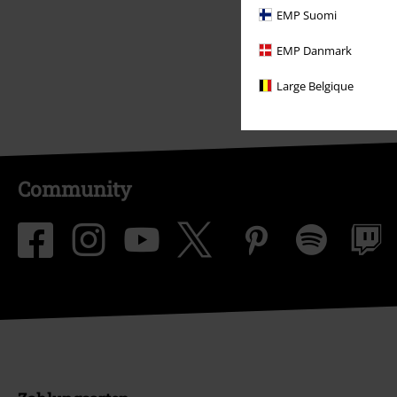
EMP Suomi
EMP Danmark
Large Belgique
Community