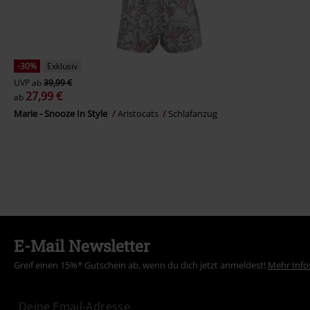
-30%
Exklusiv
UVP
ab
39,99 €
27,99 €
ab
Marie - Snooze In Style
Aristocats
Schlafanzug
E-Mail Newsletter
Greif einen 15%* Gutschein ab, wenn du dich jetzt anmeldest!
Mehr Info