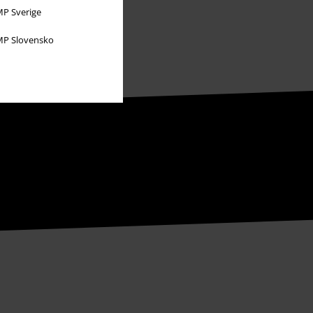
P Sverige
P Slovensko