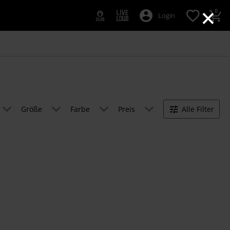
×
0
Login
Größe
Farbe
Preis
Alle Filter