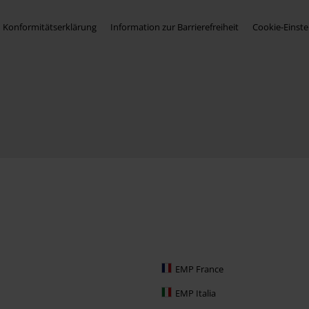
Konformitätserklärung
Information zur Barrierefreiheit
Cookie-Einste
EMP France
EMP Italia