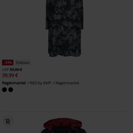
-33%
Exklusiv
UVP
59,99 €
39,99 €
Regenmantel
RED by EMP
Regenmantel