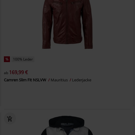
%
100% Leder
169,99 €
ab
Camren Slim Fit NSLVW
Mauritius
Lederjacke