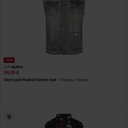
-30%
UVP
49,99 €
34,99 €
Destroyed Washed Denim Vest
Forplay
Weste