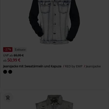
-27%
Exklusiv
UVP
ab
69,99 €
50,99 €
ab
Jeansjacke mit Sweatärmeln und Kapuze
RED by EMP
Jeansjacke