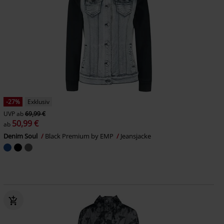
-27%
Exklusiv
UVP
ab
69,99 €
50,99 €
ab
Denim Soul
Black Premium by EMP
Jeansjacke