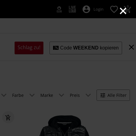
×
0
Login
Schlag zu!
Code
WEEKEND
kopieren
Farbe
Marke
Preis
Alle Filter