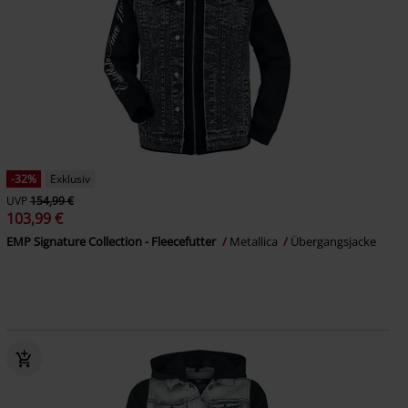
-32%
Exklusiv
UVP
154,99 €
103,99 €
EMP Signature Collection - Fleecefutter
Metallica
Übergangsjacke