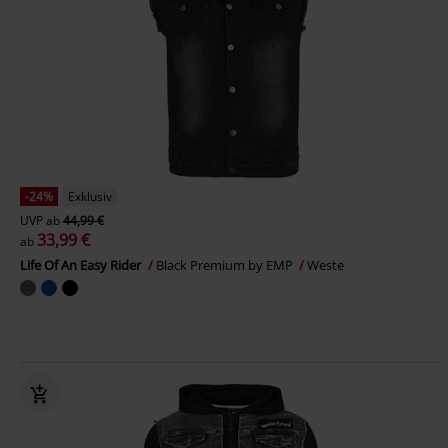
-24%
Exklusiv
UVP
ab
44,99 €
33,99 €
ab
Life Of An Easy Rider
Black Premium by EMP
Weste